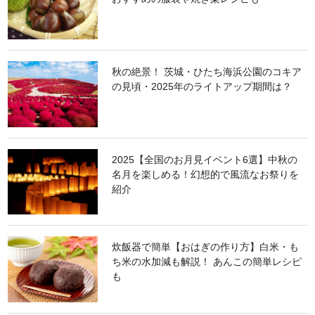
秋の絶景！ 茨城・ひたち海浜公園のコキア
の見頃・2025年のライトアップ期間は？
2025【全国のお月見イベント6選】中秋の
名月を楽しめる！幻想的で風流なお祭りを
紹介
炊飯器で簡単【おはぎの作り方】白米・も
ち米の水加減も解説！ あんこの簡単レシピ
も