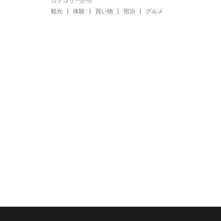
カテゴリーから
観光
体験
買い物
宿泊
グルメ