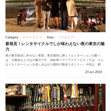
Category：
ナイトライフ
Area：
ベイエリア
新発見！レンタサイクルでしか味わえない夜の東京の魅
力
夜の東京観光に外せない夜景。東京都内に輝くイルミネーションの数々
は、大都会ならではの魅力です。自転車ツアーアクティビティでは、そん
なイルミネーションを楽しみながら都内の観光スポットへ。今回は、都内
の観光スポットを巡る夜の自転車ツアーに参加しました。
23.oct 2019