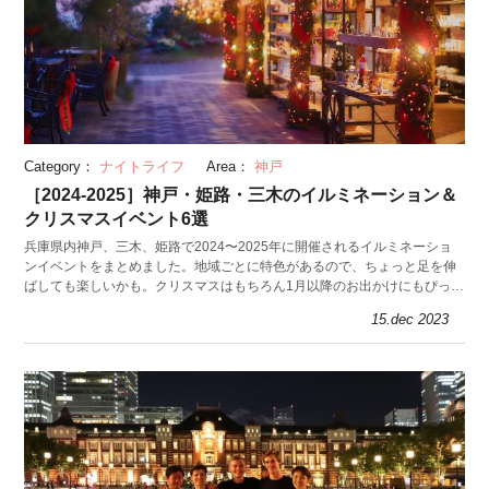
Category：
ナイトライフ
Area：
神戸
［2024-2025］神戸・姫路・三木のイルミネーション＆
クリスマスイベント6選
兵庫県内神戸、三木、姫路で2024〜2025年に開催されるイルミネーショ
ンイベントをまとめました。地域ごとに特色があるので、ちょっと足を伸
ばしても楽しいかも。クリスマスはもちろん1月以降のお出かけにもぴった
りです。
15.dec 2023