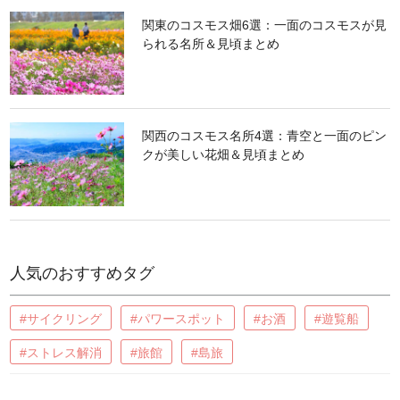
関東のコスモス畑6選：一面のコスモスが見
られる名所＆見頃まとめ
関西のコスモス名所4選：青空と一面のピン
クが美しい花畑＆見頃まとめ
人気のおすすめタグ
#サイクリング
#パワースポット
#お酒
#遊覧船
#ストレス解消
#旅館
#島旅