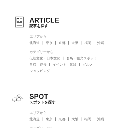
ARTICLE
記事を探す
エリアから
北海道
東京
京都
大阪
福岡
沖縄
カテゴリーから
伝統文化・日本文化
名所・観光スポット
自然・絶景
イベント・体験
グルメ
ショッピング
SPOT
スポットを探す
エリアから
北海道
東京
京都
大阪
福岡
沖縄