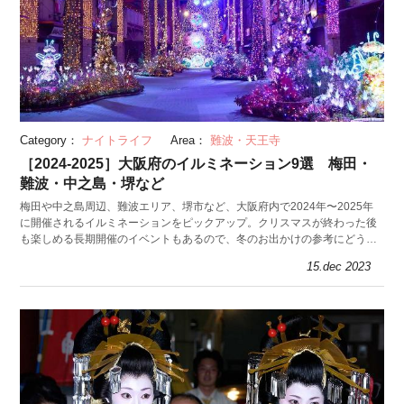
Category：
ナイトライフ
Area：
難波・天王寺
［2024-2025］大阪府のイルミネーション9選 梅田・
難波・中之島・堺など
梅田や中之島周辺、難波エリア、堺市など、大阪府内で2024年〜2025年
に開催されるイルミネーションをピックアップ。クリスマスが終わった後
も楽しめる長期開催のイベントもあるので、冬のお出かけの参考にどう
ぞ！
15.dec 2023