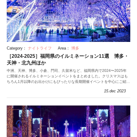
Category：
ナイトライフ
Area：
博多
［2024-2025］福岡県のイルミネーション11選 博多・
天神・北九州ほか
中洲、天神、博多、小倉、門司、久留米など、福岡県内で2024〜2025年
に開催されるイルミネーションイベントをまとめました。クリスマスはも
ちろん1月以降のお出かけにもぴったりな長期開催イベントを中心にご紹介
します。
15.dec 2023