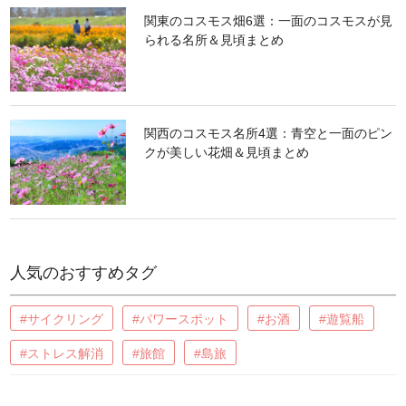
関東のコスモス畑6選：一面のコスモスが見
られる名所＆見頃まとめ
関西のコスモス名所4選：青空と一面のピン
クが美しい花畑＆見頃まとめ
人気のおすすめタグ
#サイクリング
#パワースポット
#お酒
#遊覧船
#ストレス解消
#旅館
#島旅