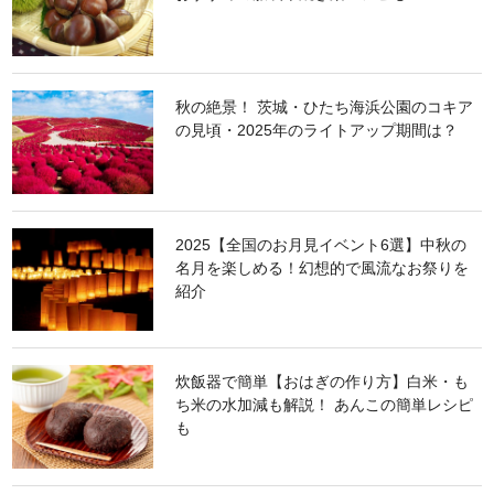
秋の絶景！ 茨城・ひたち海浜公園のコキア
の見頃・2025年のライトアップ期間は？
2025【全国のお月見イベント6選】中秋の
名月を楽しめる！幻想的で風流なお祭りを
紹介
炊飯器で簡単【おはぎの作り方】白米・も
ち米の水加減も解説！ あんこの簡単レシピ
も