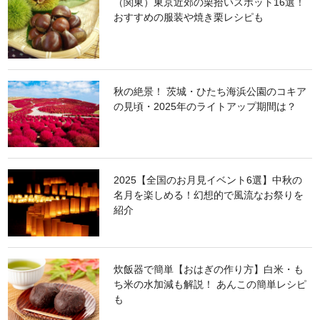
（関東）東京近郊の栗拾いスポット16選！
おすすめの服装や焼き栗レシピも
秋の絶景！ 茨城・ひたち海浜公園のコキア
の見頃・2025年のライトアップ期間は？
2025【全国のお月見イベント6選】中秋の
名月を楽しめる！幻想的で風流なお祭りを
紹介
炊飯器で簡単【おはぎの作り方】白米・も
ち米の水加減も解説！ あんこの簡単レシピ
も