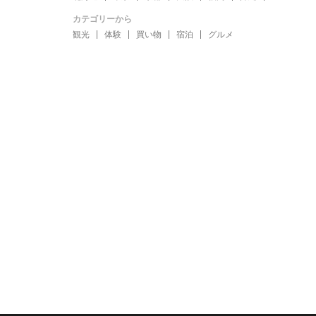
カテゴリーから
観光
体験
買い物
宿泊
グルメ