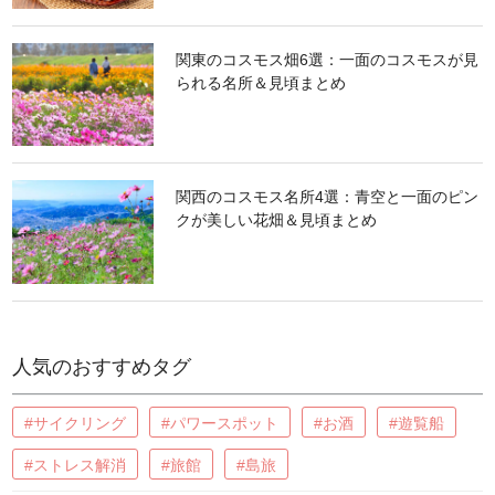
関東のコスモス畑6選：一面のコスモスが見
られる名所＆見頃まとめ
関西のコスモス名所4選：青空と一面のピン
クが美しい花畑＆見頃まとめ
人気のおすすめタグ
#サイクリング
#パワースポット
#お酒
#遊覧船
#ストレス解消
#旅館
#島旅