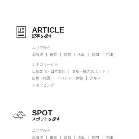
ARTICLE
記事を探す
エリアから
北海道
東京
京都
大阪
福岡
沖縄
カテゴリーから
伝統文化・日本文化
名所・観光スポット
自然・絶景
イベント・体験
グルメ
ショッピング
SPOT
スポットを探す
エリアから
北海道
東京
京都
大阪
福岡
沖縄