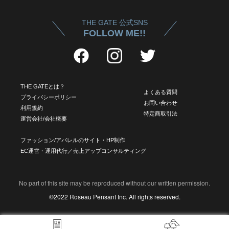
THE GATE 公式SNS
FOLLOW ME!!
THE GATEとは？
よくある質問
プライバシーポリシー
お問い合わせ
利用規約
特定商取引法
運営会社/会社概要
ファッション/アパレルのサイト・HP制作
EC運営・運用代行／売上アップコンサルティング
No part of this site may be reproduced without our written permission.
©2022 Roseau Pensant Inc. All rights reserved.