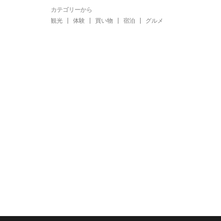
カテゴリーから
観光
体験
買い物
宿泊
グルメ