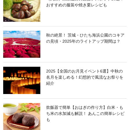
おすすめの服装や焼き栗レシピも
秋の絶景！ 茨城・ひたち海浜公園のコキア
の見頃・2025年のライトアップ期間は？
2025【全国のお月見イベント6選】中秋の
名月を楽しめる！幻想的で風流なお祭りを
紹介
炊飯器で簡単【おはぎの作り方】白米・も
ち米の水加減も解説！ あんこの簡単レシピ
も