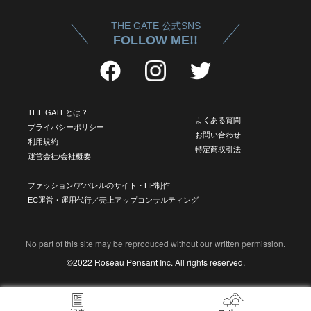
THE GATE 公式SNS
FOLLOW ME!!
THE GATEとは？
よくある質問
プライバシーポリシー
お問い合わせ
利用規約
特定商取引法
運営会社/会社概要
ファッション/アパレルのサイト・HP制作
EC運営・運用代行／売上アップコンサルティング
No part of this site may be reproduced without our written permission.
©2022 Roseau Pensant Inc. All rights reserved.