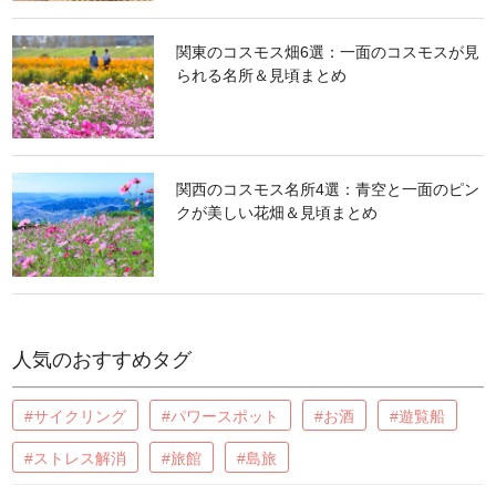
関東のコスモス畑6選：一面のコスモスが見
られる名所＆見頃まとめ
関西のコスモス名所4選：青空と一面のピン
クが美しい花畑＆見頃まとめ
人気のおすすめタグ
#サイクリング
#パワースポット
#お酒
#遊覧船
#ストレス解消
#旅館
#島旅