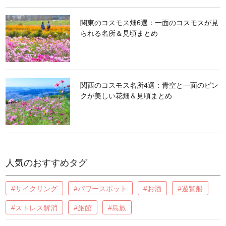
関東のコスモス畑6選：一面のコスモスが見
られる名所＆見頃まとめ
関西のコスモス名所4選：青空と一面のピン
クが美しい花畑＆見頃まとめ
人気のおすすめタグ
#サイクリング
#パワースポット
#お酒
#遊覧船
#ストレス解消
#旅館
#島旅