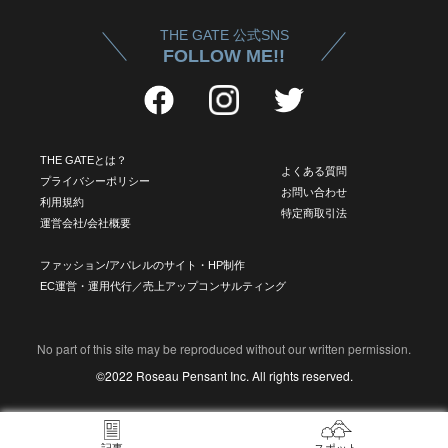
THE GATE 公式SNS
FOLLOW ME!!
THE GATEとは？
よくある質問
プライバシーポリシー
お問い合わせ
利用規約
特定商取引法
運営会社/会社概要
ファッション/アパレルのサイト・HP制作
EC運営・運用代行／売上アップコンサルティング
No part of this site may be reproduced without our written permission.
©2022 Roseau Pensant Inc. All rights reserved.