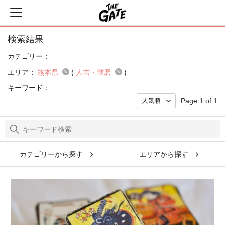
検索結果
カテゴリー：
エリア：
熊本県
(
人吉・球磨
)
キーワード：
Page 1 of 1
カテゴリーから探す
エリアから探す