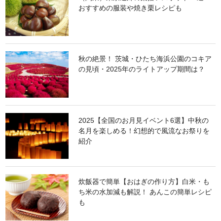
おすすめの服装や焼き栗レシピも
秋の絶景！ 茨城・ひたち海浜公園のコキア
の見頃・2025年のライトアップ期間は？
2025【全国のお月見イベント6選】中秋の
名月を楽しめる！幻想的で風流なお祭りを
紹介
炊飯器で簡単【おはぎの作り方】白米・も
ち米の水加減も解説！ あんこの簡単レシピ
も