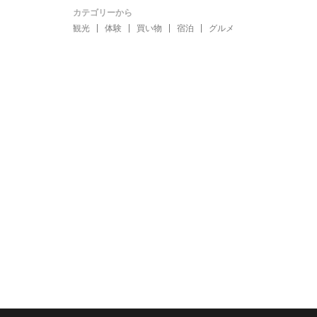
カテゴリーから
観光
体験
買い物
宿泊
グルメ