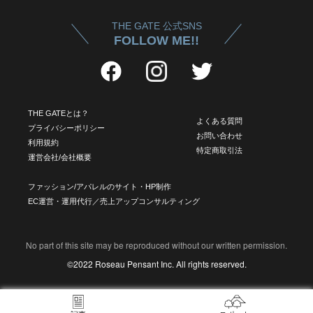
THE GATE 公式SNS
FOLLOW ME!!
THE GATEとは？
よくある質問
プライバシーポリシー
お問い合わせ
利用規約
特定商取引法
運営会社/会社概要
ファッション/アパレルのサイト・HP制作
EC運営・運用代行／売上アップコンサルティング
No part of this site may be reproduced without our written permission.
©2022 Roseau Pensant Inc. All rights reserved.