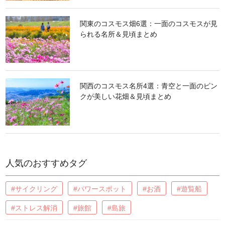
関東のコスモス畑6選：一面のコスモスが見
られる名所＆見頃まとめ
関西のコスモス名所4選：青空と一面のピン
クが美しい花畑＆見頃まとめ
人気のおすすめタグ
#サイクリング
#パワースポット
#お酒
#遊覧船
#ストレス解消
#旅館
#島旅