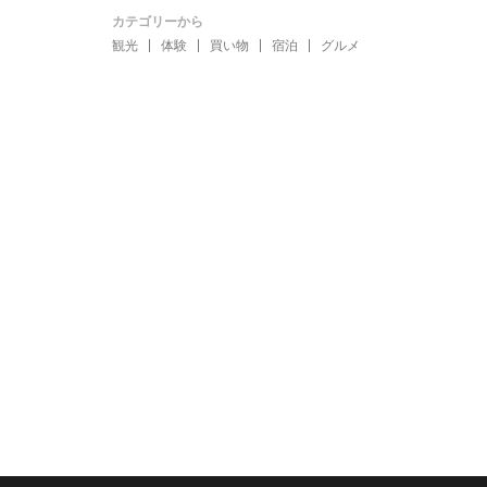
カテゴリーから
観光
体験
買い物
宿泊
グルメ