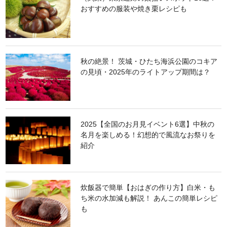
おすすめの服装や焼き栗レシピも
秋の絶景！ 茨城・ひたち海浜公園のコキア
の見頃・2025年のライトアップ期間は？
2025【全国のお月見イベント6選】中秋の
名月を楽しめる！幻想的で風流なお祭りを
紹介
炊飯器で簡単【おはぎの作り方】白米・も
ち米の水加減も解説！ あんこの簡単レシピ
も