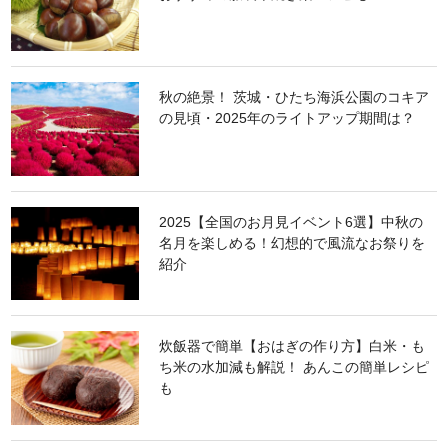
秋の絶景！ 茨城・ひたち海浜公園のコキア
の見頃・2025年のライトアップ期間は？
2025【全国のお月見イベント6選】中秋の
名月を楽しめる！幻想的で風流なお祭りを
紹介
炊飯器で簡単【おはぎの作り方】白米・も
ち米の水加減も解説！ あんこの簡単レシピ
も