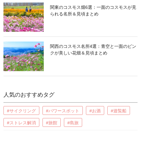
関東のコスモス畑6選：一面のコスモスが見
られる名所＆見頃まとめ
関西のコスモス名所4選：青空と一面のピン
クが美しい花畑＆見頃まとめ
人気のおすすめタグ
#サイクリング
#パワースポット
#お酒
#遊覧船
#ストレス解消
#旅館
#島旅