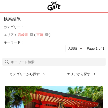
検索結果
カテゴリー：
エリア：
宮崎県
(
宮崎
)
キーワード：
Page 1 of 1
カテゴリーから探す
エリアから探す