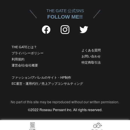
THE GATE 公式SNS
FOLLOW ME!!
THE GATEとは？
よくある質問
プライバシーポリシー
お問い合わせ
利用規約
特定商取引法
運営会社/会社概要
ファッション/アパレルのサイト・HP制作
EC運営・運用代行／売上アップコンサルティング
No part of this site may be reproduced without our written permission.
©2022 Roseau Pensant Inc. All rights reserved.