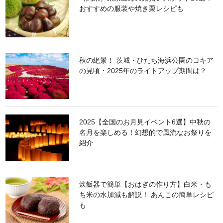
おすすめの服装や焼き栗レシピも
秋の絶景！ 茨城・ひたち海浜公園のコキア
の見頃・2025年のライトアップ期間は？
2025【全国のお月見イベント6選】中秋の
名月を楽しめる！幻想的で風流なお祭りを
紹介
炊飯器で簡単【おはぎの作り方】白米・も
ち米の水加減も解説！ あんこの簡単レシピ
も