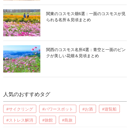
関東のコスモス畑6選：一面のコスモスが見
られる名所＆見頃まとめ
関西のコスモス名所4選：青空と一面のピン
クが美しい花畑＆見頃まとめ
人気のおすすめタグ
#サイクリング
#パワースポット
#お酒
#遊覧船
#ストレス解消
#旅館
#島旅