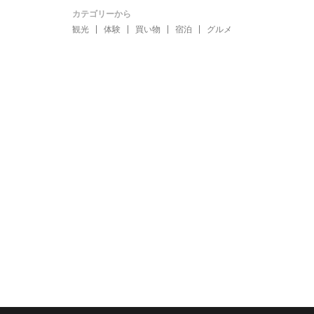
カテゴリーから
観光
体験
買い物
宿泊
グルメ