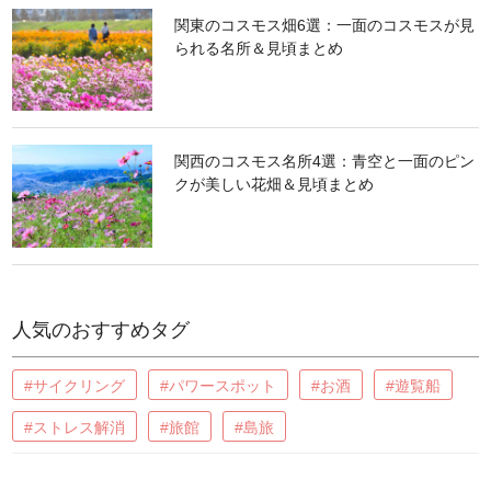
関東のコスモス畑6選：一面のコスモスが見
られる名所＆見頃まとめ
関西のコスモス名所4選：青空と一面のピン
クが美しい花畑＆見頃まとめ
人気のおすすめタグ
#サイクリング
#パワースポット
#お酒
#遊覧船
#ストレス解消
#旅館
#島旅