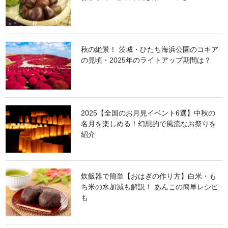
秋の絶景！ 茨城・ひたち海浜公園のコキア
の見頃・2025年のライトアップ期間は？
2025【全国のお月見イベント6選】中秋の
名月を楽しめる！幻想的で風流なお祭りを
紹介
炊飯器で簡単【おはぎの作り方】白米・も
ち米の水加減も解説！ あんこの簡単レシピ
も