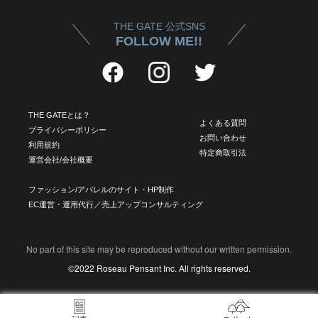
THE GATE 公式SNS
FOLLOW ME!!
THE GATEとは？
よくある質問
プライバシーポリシー
お問い合わせ
利用規約
特定商取引法
運営会社/会社概要
ファッション/アパレルのサイト・HP制作
EC運営・運用代行／売上アップコンサルティング
No part of this site may be reproduced without our written permission.
©2022 Roseau Pensant Inc. All rights reserved.