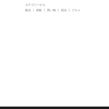
カテゴリーから
観光
体験
買い物
宿泊
グルメ