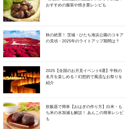
おすすめの服装や焼き栗レシピも
秋の絶景！ 茨城・ひたち海浜公園のコキア
の見頃・2025年のライトアップ期間は？
2025【全国のお月見イベント6選】中秋の
名月を楽しめる！幻想的で風流なお祭りを
紹介
炊飯器で簡単【おはぎの作り方】白米・も
ち米の水加減も解説！ あんこの簡単レシピ
も