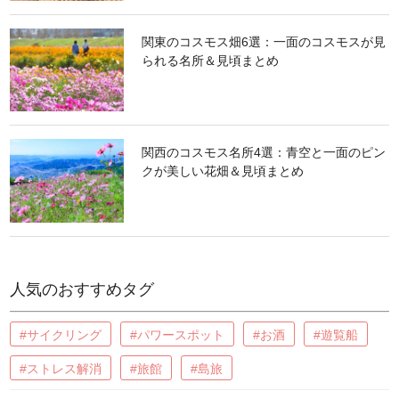
関東のコスモス畑6選：一面のコスモスが見
られる名所＆見頃まとめ
関西のコスモス名所4選：青空と一面のピン
クが美しい花畑＆見頃まとめ
人気のおすすめタグ
#サイクリング
#パワースポット
#お酒
#遊覧船
#ストレス解消
#旅館
#島旅