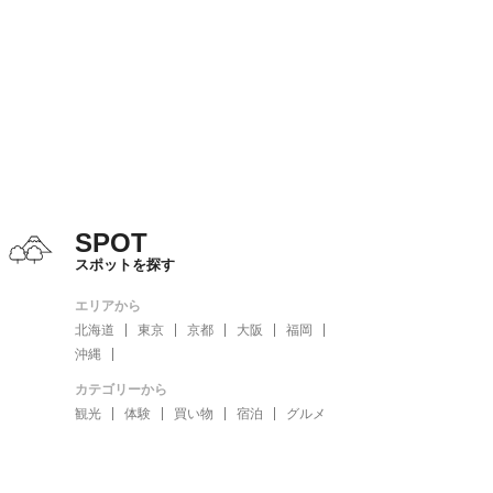
SPOT
スポットを探す
エリアから
北海道
東京
京都
大阪
福岡
沖縄
カテゴリーから
観光
体験
買い物
宿泊
グルメ