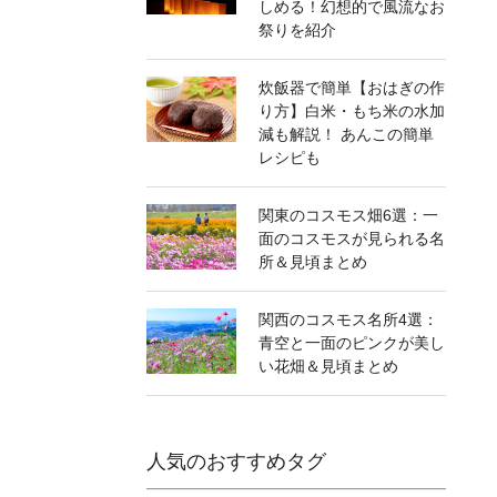
しめる！幻想的で風流なお
祭りを紹介
炊飯器で簡単【おはぎの作
り方】白米・もち米の水加
減も解説！ あんこの簡単
レシピも
関東のコスモス畑6選：一
面のコスモスが見られる名
所＆見頃まとめ
関西のコスモス名所4選：
青空と一面のピンクが美し
い花畑＆見頃まとめ
人気のおすすめタグ