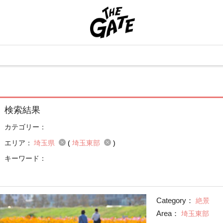
検索結果
カテゴリー：
エリア：
埼玉県
(
埼玉東部
)
キーワード：
Category：
絶景
Area：
埼玉東部