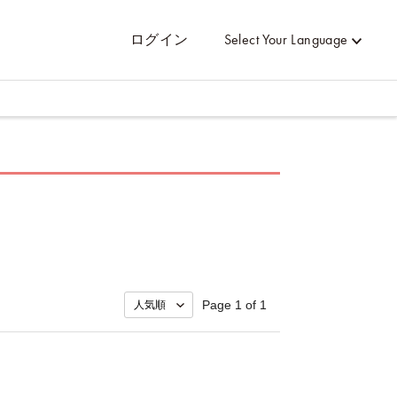
ログイン
Select Your Language
Page 1 of 1