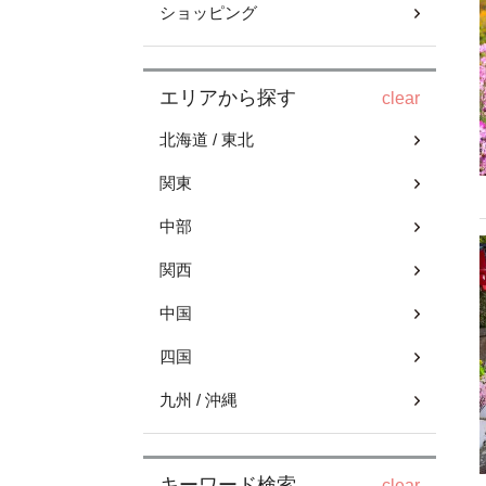
ショッピング
エリアから探す
clear
北海道 / 東北
関東
中部
関西
中国
四国
九州 / 沖縄
キーワード検索
clear