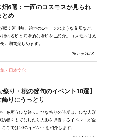
ス畑6選：一面のコスモスが見られ
まとめ
スが咲く河川敷、絵本の1ページのような花畑など、
ス畑の名所と穴場的な場所をご紹介。コスモスは見
で長い期間楽しめます。
25.sep 2023
伝統・日本文化
ひな祭り・桃の節句のイベント10選】
な飾りにうっとり
幸せを願うひな祭り。ひな祭りの時期は、ひな人形
来訪者をもてなしたり人形を供養するイベントが全
。ここでは10のイベントを紹介します。