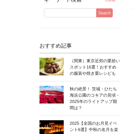
Search
おすすめ記事
（関東）東京近郊の栗拾い
スポット16選！おすすめ
の服装や焼き栗レシピも
秋の絶景！ 茨城・ひたち
海浜公園のコキアの見頃・
2025年のライトアップ期
間は？
2025【全国のお月見イベ
ント6選】中秋の名月を楽