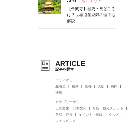
Area：
洛西エリア
【金閣寺】歴史・見どころ
は？世界遺産登録の理由も
解説
ARTICLE
記事を探す
エリアから
北海道
東京
京都
大阪
福岡
沖縄
カテゴリーから
伝統文化・日本文化
名所・観光スポット
自然・絶景
イベント・体験
グルメ
ショッピング