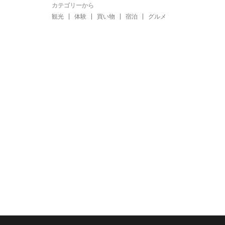
カテゴリーから
観光
体験
買い物
宿泊
グルメ