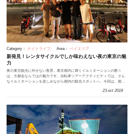
Category：
ナイトライフ
Area：
ベイエリア
新発見！レンタサイクルでしか味わえない夜の東京の魅
力
夜の東京観光に外せない夜景。東京都内に輝くイルミネーションの数々
は、大都会ならではの魅力です。自転車ツアーアクティビティでは、そん
なイルミネーションを楽しみながら都内の観光スポットへ。今回は、都内
の観光スポットを巡る夜の自転車ツアーに参加しました。
23.oct 2019