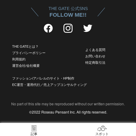
THE GATE 公式SNS
FOLLOW ME!!
THE GATEとは？
よくある質問
プライバシーポリシー
お問い合わせ
利用規約
特定商取引法
運営会社/会社概要
ファッション/アパレルのサイト・HP制作
EC運営・運用代行／売上アップコンサルティング
No part of this site may be reproduced without our written permission.
©2022 Roseau Pensant Inc. All rights reserved.
記事
スポット