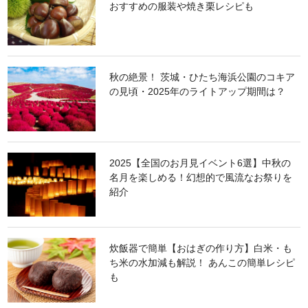
おすすめの服装や焼き栗レシピも
秋の絶景！ 茨城・ひたち海浜公園のコキア
の見頃・2025年のライトアップ期間は？
2025【全国のお月見イベント6選】中秋の
名月を楽しめる！幻想的で風流なお祭りを
紹介
炊飯器で簡単【おはぎの作り方】白米・も
ち米の水加減も解説！ あんこの簡単レシピ
も