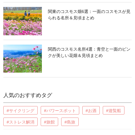
関東のコスモス畑6選：一面のコスモスが見
られる名所＆見頃まとめ
関西のコスモス名所4選：青空と一面のピン
クが美しい花畑＆見頃まとめ
人気のおすすめタグ
#サイクリング
#パワースポット
#お酒
#遊覧船
#ストレス解消
#旅館
#島旅