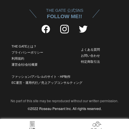
THE GATE 公式SNS
FOLLOW ME!!
THE GATEとは？
よくある質問
プライバシーポリシー
お問い合わせ
利用規約
特定商取引法
運営会社/会社概要
ファッション/アパレルのサイト・HP制作
EC運営・運用代行／売上アップコンサルティング
No part of this site may be reproduced without our written permission.
©2022 Roseau Pensant Inc. All rights reserved.