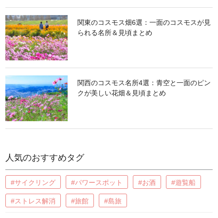
関東のコスモス畑6選：一面のコスモスが見
られる名所＆見頃まとめ
関西のコスモス名所4選：青空と一面のピン
クが美しい花畑＆見頃まとめ
人気のおすすめタグ
#サイクリング
#パワースポット
#お酒
#遊覧船
#ストレス解消
#旅館
#島旅