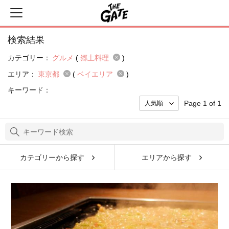
検索結果
カテゴリー：
グルメ
(
郷土料理
)
エリア：
東京都
(
ベイエリア
)
キーワード：
Page 1 of 1
カテゴリーから探す
エリアから探す