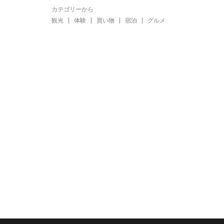
カテゴリーから
観光
体験
買い物
宿泊
グルメ