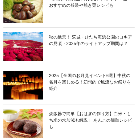
おすすめの服装や焼き栗レシピも
秋の絶景！ 茨城・ひたち海浜公園のコキア
の見頃・2025年のライトアップ期間は？
2025【全国のお月見イベント6選】中秋の
名月を楽しめる！幻想的で風流なお祭りを
紹介
炊飯器で簡単【おはぎの作り方】白米・も
ち米の水加減も解説！ あんこの簡単レシピ
も