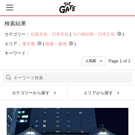
検索結果
カテゴリー：
伝統文化・日本文化
(
その他伝統・日本文化
)
エリア：
東京都
(
銀座・築地
)
キーワード：
Page 1 of 1
カテゴリーから探す
エリアから探す