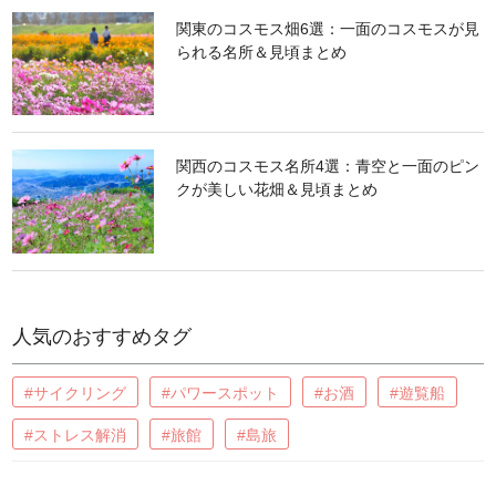
関東のコスモス畑6選：一面のコスモスが見
られる名所＆見頃まとめ
関西のコスモス名所4選：青空と一面のピン
クが美しい花畑＆見頃まとめ
人気のおすすめタグ
#サイクリング
#パワースポット
#お酒
#遊覧船
#ストレス解消
#旅館
#島旅