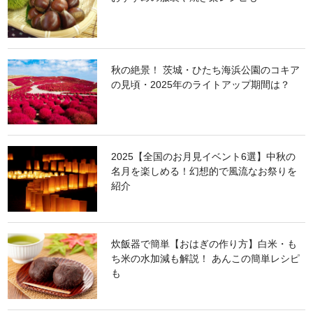
秋の絶景！ 茨城・ひたち海浜公園のコキア
の見頃・2025年のライトアップ期間は？
2025【全国のお月見イベント6選】中秋の
名月を楽しめる！幻想的で風流なお祭りを
紹介
炊飯器で簡単【おはぎの作り方】白米・も
ち米の水加減も解説！ あんこの簡単レシピ
も