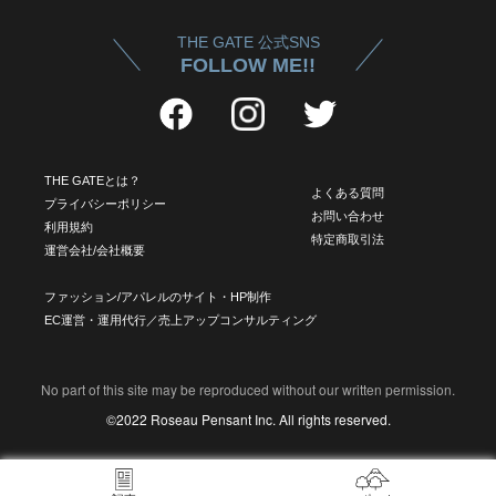
THE GATE 公式SNS
FOLLOW ME!!
THE GATEとは？
よくある質問
プライバシーポリシー
お問い合わせ
利用規約
特定商取引法
運営会社/会社概要
ファッション/アパレルのサイト・HP制作
EC運営・運用代行／売上アップコンサルティング
No part of this site may be reproduced without our written permission.
©2022 Roseau Pensant Inc. All rights reserved.