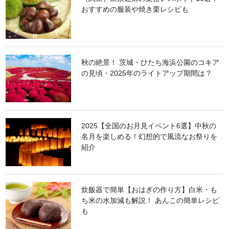
おすすめの服装や焼き栗レシピも
秋の絶景！ 茨城・ひたち海浜公園のコキア
の見頃・2025年のライトアップ期間は？
2025【全国のお月見イベント6選】中秋の
名月を楽しめる！幻想的で風流なお祭りを
紹介
炊飯器で簡単【おはぎの作り方】白米・も
ち米の水加減も解説！ あんこの簡単レシピ
も