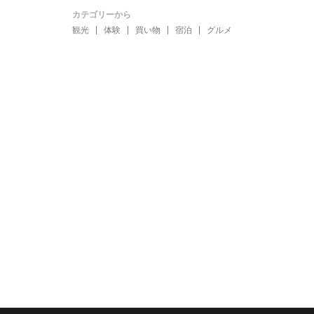
カテゴリーから
観光
体験
買い物
宿泊
グルメ