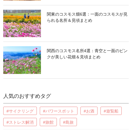
関東のコスモス畑6選：一面のコスモスが見
られる名所＆見頃まとめ
関西のコスモス名所4選：青空と一面のピン
クが美しい花畑＆見頃まとめ
人気のおすすめタグ
#サイクリング
#パワースポット
#お酒
#遊覧船
#ストレス解消
#旅館
#島旅