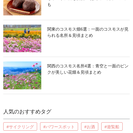
も
関東のコスモス畑6選：一面のコスモスが見
られる名所＆見頃まとめ
関西のコスモス名所4選：青空と一面のピン
クが美しい花畑＆見頃まとめ
人気のおすすめタグ
#サイクリング
#パワースポット
#お酒
#遊覧船