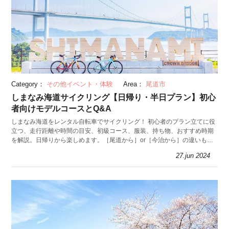
Category：
その他イベント・体験
Area：
尾道市
しまなみ海道サイクリング【日帰り・半日プラン】初心
者向けモデルコースとQ&A
しまなみ海道をレンタル自転車でサイクリング！ 初心者のプラン立てに役
立つ、走行距離や時間の目安、初級コース、服装、持ち物、おすすめ時期
を解説。日帰りから楽しめます。［尾道から］or［今治から］の違いも要
チェック。
27.jun 2024