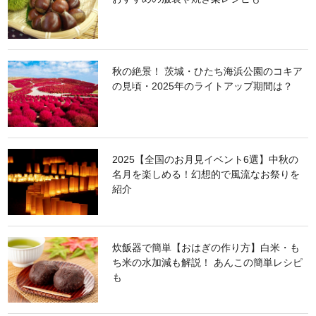
秋の絶景！ 茨城・ひたち海浜公園のコキア
の見頃・2025年のライトアップ期間は？
2025【全国のお月見イベント6選】中秋の
名月を楽しめる！幻想的で風流なお祭りを
紹介
炊飯器で簡単【おはぎの作り方】白米・も
ち米の水加減も解説！ あんこの簡単レシピ
も