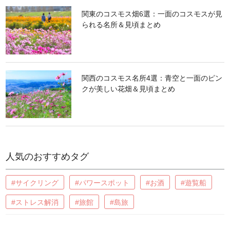
関東のコスモス畑6選：一面のコスモスが見
られる名所＆見頃まとめ
関西のコスモス名所4選：青空と一面のピン
クが美しい花畑＆見頃まとめ
人気のおすすめタグ
#サイクリング
#パワースポット
#お酒
#遊覧船
#ストレス解消
#旅館
#島旅