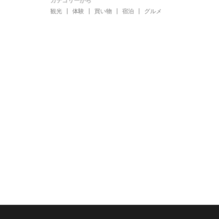
カテゴリーから
観光
体験
買い物
宿泊
グルメ