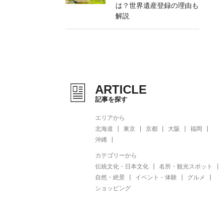
は？世界遺産登録の理由も
解説
ARTICLE
記事を探す
エリアから
北海道
東京
京都
大阪
福岡
沖縄
カテゴリーから
伝統文化・日本文化
名所・観光スポット
自然・絶景
イベント・体験
グルメ
ショッピング