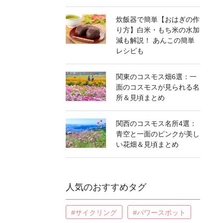
炊飯器で簡単【おはぎの作
り方】白米・もち米の水加
減も解説！ あんこの簡単
レシピも
関東のコスモス畑6選：一
面のコスモスが見られる名
所＆見頃まとめ
関西のコスモス名所4選：
青空と一面のピンクが美し
い花畑＆見頃まとめ
人気のおすすめタグ
#サイクリング
#パワースポット