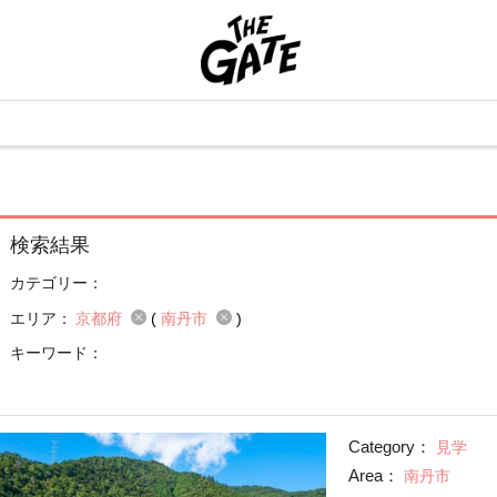
検索結果
カテゴリー：
エリア：
京都府
(
南丹市
)
キーワード：
Category：
見学
Area：
南丹市