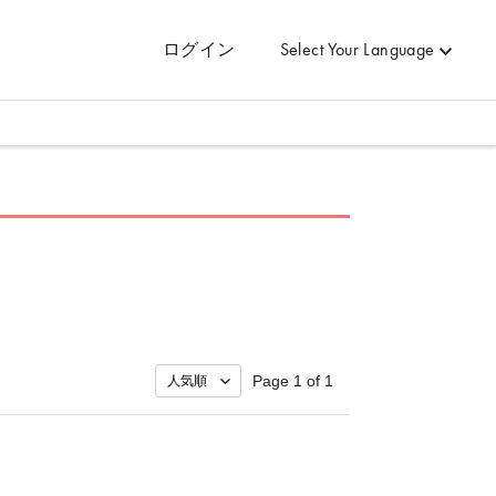
ログイン
Select Your Language
Page 1 of 1