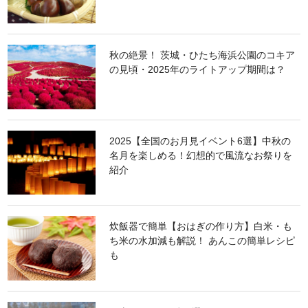
秋の絶景！ 茨城・ひたち海浜公園のコキア
の見頃・2025年のライトアップ期間は？
2025【全国のお月見イベント6選】中秋の
名月を楽しめる！幻想的で風流なお祭りを
紹介
炊飯器で簡単【おはぎの作り方】白米・も
ち米の水加減も解説！ あんこの簡単レシピ
も