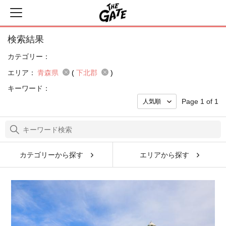
検索結果
カテゴリー：
エリア：
青森県
(
下北郡
)
キーワード：
Page 1 of 1
カテゴリーから探す
エリアから探す