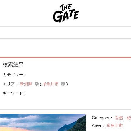
検索結果
カテゴリー：
エリア：
新潟県
(
糸魚川市
)
キーワード：
Category：
自然・
Area：
糸魚川市