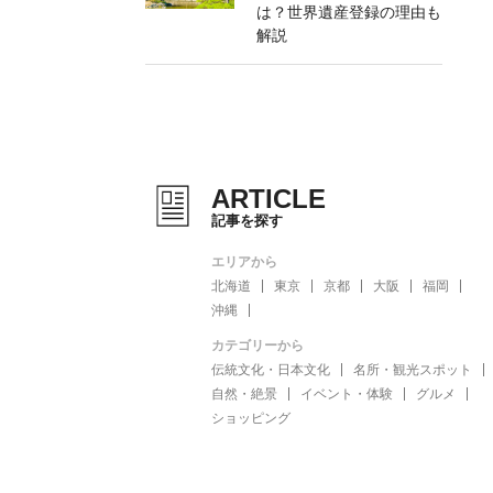
は？世界遺産登録の理由も
解説
ARTICLE
記事を探す
エリアから
北海道
東京
京都
大阪
福岡
沖縄
カテゴリーから
伝統文化・日本文化
名所・観光スポット
自然・絶景
イベント・体験
グルメ
ショッピング