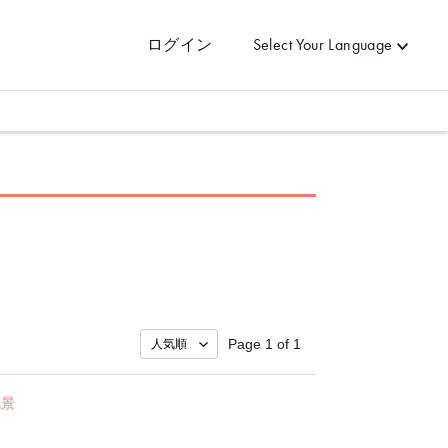
ログイン
Select Your Language
Page 1 of 1
絶景