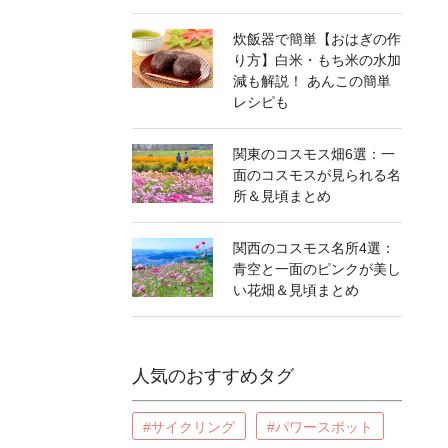
炊飯器で簡単【おはぎの作
り方】白米・もち米の水加
減も解説！ あんこの簡単
レシピも
関東のコスモス畑6選：一
面のコスモスが見られる名
所＆見頃まとめ
関西のコスモス名所4選：
青空と一面のピンクが美し
い花畑＆見頃まとめ
人気のおすすめタグ
#サイクリング
#パワースポット