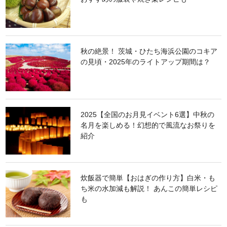
秋の絶景！ 茨城・ひたち海浜公園のコキア
の見頃・2025年のライトアップ期間は？
2025【全国のお月見イベント6選】中秋の
名月を楽しめる！幻想的で風流なお祭りを
紹介
炊飯器で簡単【おはぎの作り方】白米・も
ち米の水加減も解説！ あんこの簡単レシピ
も