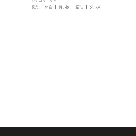
カテゴリーから
観光
体験
買い物
宿泊
グルメ