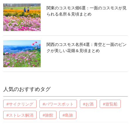
関東のコスモス畑6選：一面のコスモスが見
られる名所＆見頃まとめ
関西のコスモス名所4選：青空と一面のピン
クが美しい花畑＆見頃まとめ
人気のおすすめタグ
#サイクリング
#パワースポット
#お酒
#遊覧船
#ストレス解消
#旅館
#島旅