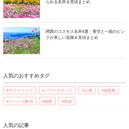
られる名所＆見頃まとめ
関西のコスモス名所4選：青空と一面のピン
クが美しい花畑＆見頃まとめ
人気のおすすめタグ
#サイクリング
#パワースポット
#お酒
#遊覧船
#ストレス解消
#旅館
#島旅
人気の記事