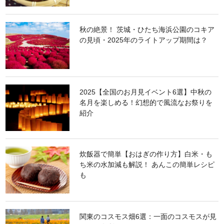
す。
秋の絶景！ 茨城・ひたち海浜公園のコキア
の見頃・2025年のライトアップ期間は？
2025【全国のお月見イベント6選】中秋の
名月を楽しめる！幻想的で風流なお祭りを
紹介
炊飯器で簡単【おはぎの作り方】白米・も
ち米の水加減も解説！ あんこの簡単レシピ
も
関東のコスモス畑6選：一面のコスモスが見