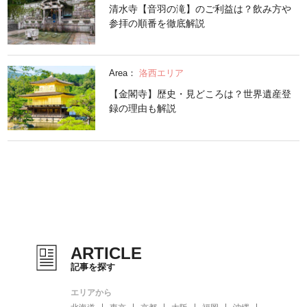
清水寺【音羽の滝】のご利益は？飲み方や
参拝の順番を徹底解説
Area：
洛西エリア
【金閣寺】歴史・見どころは？世界遺産登
録の理由も解説
ARTICLE
記事を探す
エリアから