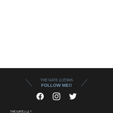
THE GATE 公式SNS
FOLLOW ME!!
THE GATEとは？