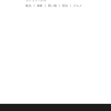
カテゴリーから
観光
体験
買い物
宿泊
グルメ