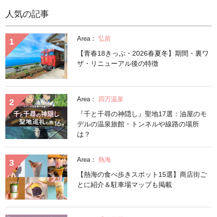
人気の記事
Area：
弘前
【青春18きっぷ・2026春夏冬】期間・裏ワ
ザ・リニューアル後の特徴
Area：
四万温泉
『千と千尋の神隠し』聖地17選：油屋のモ
デルの温泉旅館・トンネルや線路の場所
は？
Area：
熱海
【熱海の食べ歩きスポット15選】商店街ご
とに紹介＆駐車場マップも掲載