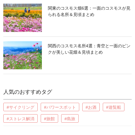
関東のコスモス畑6選：一面のコスモスが見
られる名所＆見頃まとめ
関西のコスモス名所4選：青空と一面のピン
クが美しい花畑＆見頃まとめ
人気のおすすめタグ
#サイクリング
#パワースポット
#お酒
#遊覧船
#ストレス解消
#旅館
#島旅