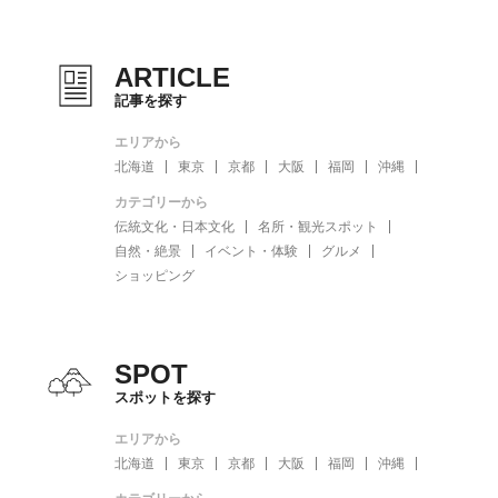
ARTICLE
記事を探す
エリアから
北海道
東京
京都
大阪
福岡
沖縄
カテゴリーから
伝統文化・日本文化
名所・観光スポット
自然・絶景
イベント・体験
グルメ
ショッピング
SPOT
スポットを探す
エリアから
北海道
東京
京都
大阪
福岡
沖縄