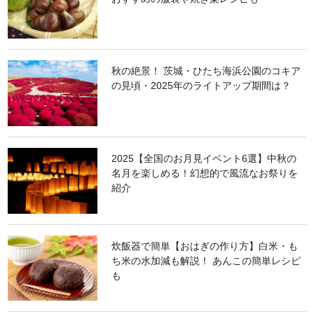
秋の絶景！ 茨城・ひたち海浜公園のコキア
の見頃・2025年のライトアップ期間は？
2025【全国のお月見イベント6選】中秋の
名月を楽しめる！幻想的で風流なお祭りを
紹介
炊飯器で簡単【おはぎの作り方】白米・も
ち米の水加減も解説！ あんこの簡単レシピ
も