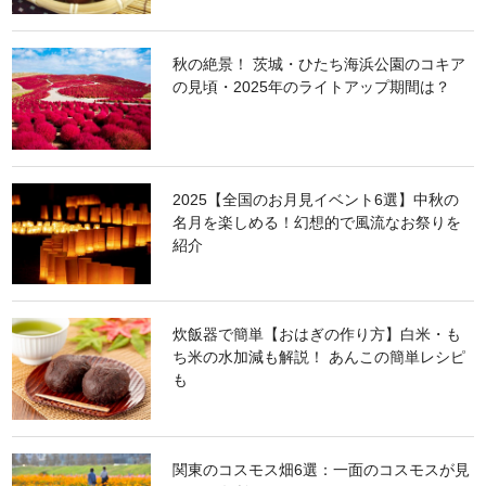
秋の絶景！ 茨城・ひたち海浜公園のコキア
の見頃・2025年のライトアップ期間は？
2025【全国のお月見イベント6選】中秋の
名月を楽しめる！幻想的で風流なお祭りを
紹介
炊飯器で簡単【おはぎの作り方】白米・も
ち米の水加減も解説！ あんこの簡単レシピ
も
関東のコスモス畑6選：一面のコスモスが見