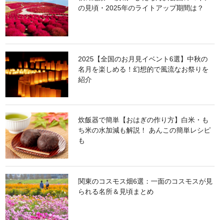
の見頃・2025年のライトアップ期間は？
2025【全国のお月見イベント6選】中秋の
名月を楽しめる！幻想的で風流なお祭りを
紹介
炊飯器で簡単【おはぎの作り方】白米・も
ち米の水加減も解説！ あんこの簡単レシピ
も
関東のコスモス畑6選：一面のコスモスが見
られる名所＆見頃まとめ