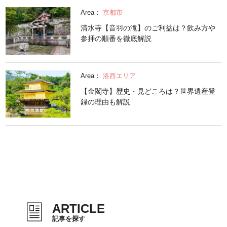
Area：
京都市
清水寺【音羽の滝】のご利益は？飲み方や
参拝の順番を徹底解説
Area：
洛西エリア
【金閣寺】歴史・見どころは？世界遺産登
録の理由も解説
ARTICLE
記事を探す