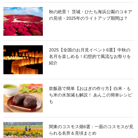
秋の絶景！ 茨城・ひたち海浜公園のコキア
の見頃・2025年のライトアップ期間は？
2025【全国のお月見イベント6選】中秋の
名月を楽しめる！幻想的で風流なお祭りを
紹介
炊飯器で簡単【おはぎの作り方】白米・も
ち米の水加減も解説！ あんこの簡単レシピ
も
関東のコスモス畑6選：一面のコスモスが見
られる名所＆見頃まとめ