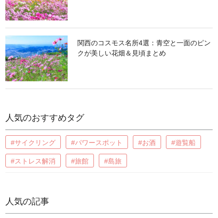
関西のコスモス名所4選：青空と一面のピン
クが美しい花畑＆見頃まとめ
人気のおすすめタグ
#サイクリング
#パワースポット
#お酒
#遊覧船
#ストレス解消
#旅館
#島旅
人気の記事