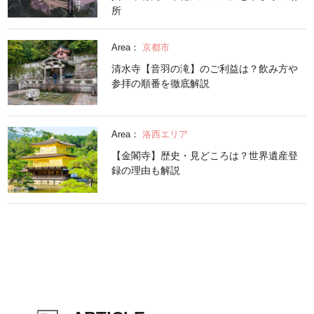
所
Area：
京都市
清水寺【音羽の滝】のご利益は？飲み方や
参拝の順番を徹底解説
Area：
洛西エリア
【金閣寺】歴史・見どころは？世界遺産登
録の理由も解説