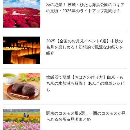
秋の絶景！ 茨城・ひたち海浜公園のコキア
の見頃・2025年のライトアップ期間は？
2025【全国のお月見イベント6選】中秋の
名月を楽しめる！幻想的で風流なお祭りを
紹介
炊飯器で簡単【おはぎの作り方】白米・も
ち米の水加減も解説！ あんこの簡単レシピ
も
関東のコスモス畑6選：一面のコスモスが見
られる名所＆見頃まとめ