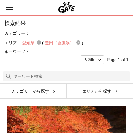
検索結果
カテゴリー：
エリア：
愛知県
(
豊田（香嵐渓）
)
キーワード：
Page 1 of 1
カテゴリーから探す
エリアから探す