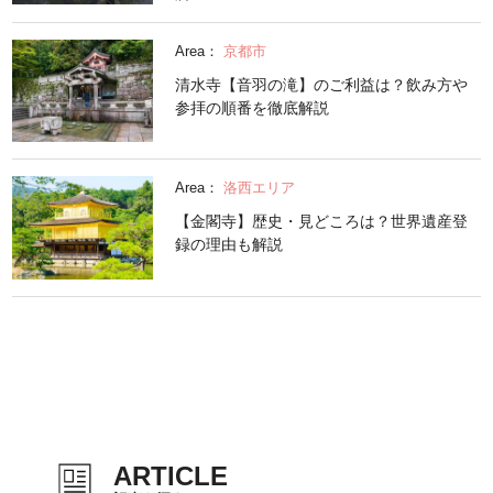
Area：
京都市
清水寺【音羽の滝】のご利益は？飲み方や
参拝の順番を徹底解説
Area：
洛西エリア
【金閣寺】歴史・見どころは？世界遺産登
録の理由も解説
ARTICLE