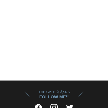
THE GATE 公式SNS
FOLLOW ME!!