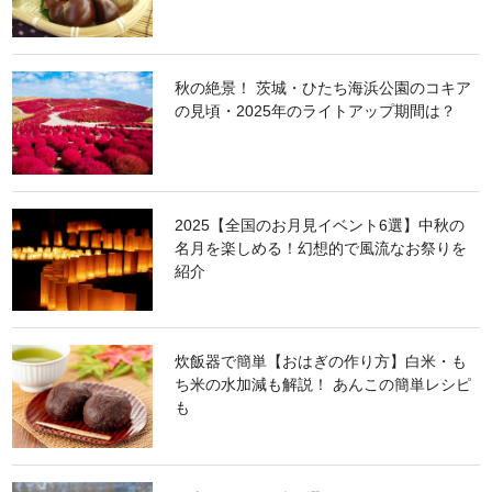
秋の絶景！ 茨城・ひたち海浜公園のコキア
の見頃・2025年のライトアップ期間は？
2025【全国のお月見イベント6選】中秋の
名月を楽しめる！幻想的で風流なお祭りを
紹介
炊飯器で簡単【おはぎの作り方】白米・も
ち米の水加減も解説！ あんこの簡単レシピ
も