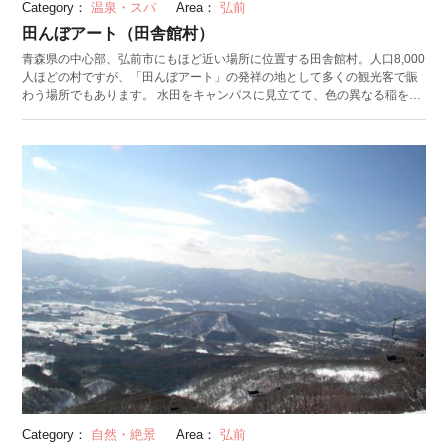
Category：
温泉・スパ
Area：
弘前
田んぼアート（田舎館村）
青森県の中心部、弘前市にもほど近い場所に位置する田舎館村。人口8,000
人ほどの村ですが、「田んぼアート」の発祥の地として多くの観光客で賑
わう場所でもあります。 水田をキャンパスに見立てて、色の異なる稲を植
えることで絵を描く田んぼアート。毎年バラエティに富んだ作品が描かれ
ており、2019年のテーマは「ＮＨＫの連続テレビ小説『おしん』」と「お
かあさんといっしょ ガラピコぷ～」です。 この田んぼアートが見られる
のは、田舎館村役場横の第一会場と、道の駅いなかだての敷地内にある第
二会場の二カ所。それぞれ展望所が設けられており、上から立体感のある
田んぼアートを見ることができます。
Category：
自然・絶景
Area：
弘前