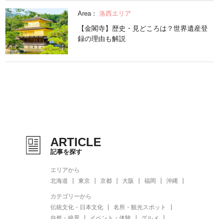
Area：
洛西エリア
【金閣寺】歴史・見どころは？世界遺産登
録の理由も解説
ARTICLE
記事を探す
エリアから
北海道
東京
京都
大阪
福岡
沖縄
カテゴリーから
伝統文化・日本文化
名所・観光スポット
自然・絶景
イベント・体験
グルメ