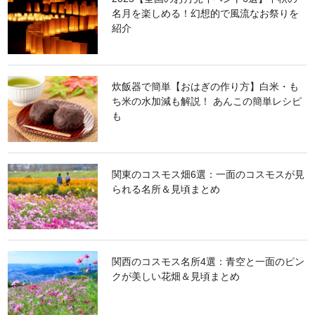
名月を楽しめる！幻想的で風流なお祭りを
紹介
炊飯器で簡単【おはぎの作り方】白米・も
ち米の水加減も解説！ あんこの簡単レシピ
も
関東のコスモス畑6選：一面のコスモスが見
られる名所＆見頃まとめ
関西のコスモス名所4選：青空と一面のピン
クが美しい花畑＆見頃まとめ