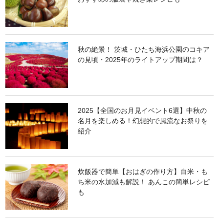
秋の絶景！ 茨城・ひたち海浜公園のコキア
の見頃・2025年のライトアップ期間は？
2025【全国のお月見イベント6選】中秋の
名月を楽しめる！幻想的で風流なお祭りを
紹介
炊飯器で簡単【おはぎの作り方】白米・も
ち米の水加減も解説！ あんこの簡単レシピ
も