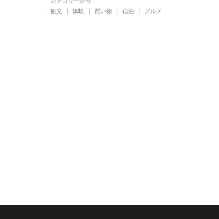
カテゴリーから
観光
体験
買い物
宿泊
グルメ