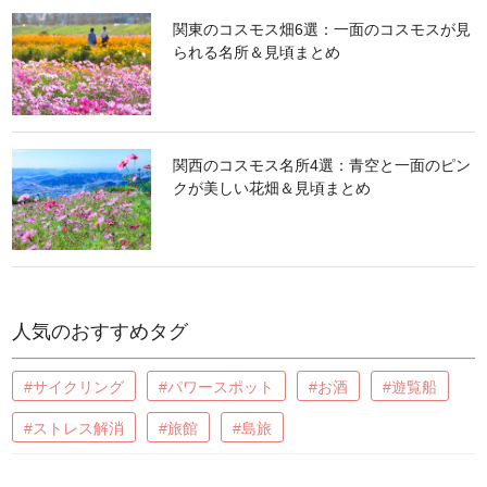
関東のコスモス畑6選：一面のコスモスが見
られる名所＆見頃まとめ
関西のコスモス名所4選：青空と一面のピン
クが美しい花畑＆見頃まとめ
人気のおすすめタグ
#サイクリング
#パワースポット
#お酒
#遊覧船
#ストレス解消
#旅館
#島旅