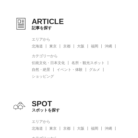
ARTICLE
記事を探す
エリアから
北海道
東京
京都
大阪
福岡
沖縄
カテゴリーから
伝統文化・日本文化
名所・観光スポット
自然・絶景
イベント・体験
グルメ
ショッピング
SPOT
スポットを探す
エリアから
北海道
東京
京都
大阪
福岡
沖縄