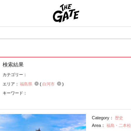
検索結果
カテゴリー：
エリア：
福島県
(
白河市
)
キーワード：
Category：
歴史
Area：
福島・二本松