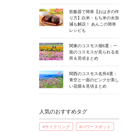
炊飯器で簡単【おはぎの作
り方】白米・もち米の水加
減も解説！ あんこの簡単
レシピも
関東のコスモス畑6選：一
面のコスモスが見られる名
所＆見頃まとめ
関西のコスモス名所4選：
青空と一面のピンクが美し
い花畑＆見頃まとめ
人気のおすすめタグ
#サイクリング
#パワースポット