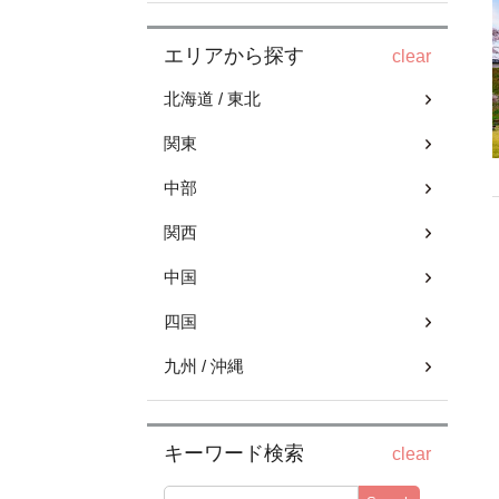
エリアから探す
clear
北海道 / 東北
関東
中部
関西
中国
四国
九州 / 沖縄
キーワード検索
clear