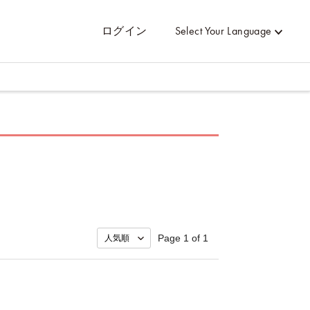
ログイン
Select Your Language
Page 1 of 1