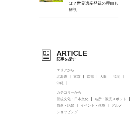
は？世界遺産登録の理由も
解説
ARTICLE
記事を探す
エリアから
北海道
東京
京都
大阪
福岡
沖縄
カテゴリーから
伝統文化・日本文化
名所・観光スポット
自然・絶景
イベント・体験
グルメ
ショッピング