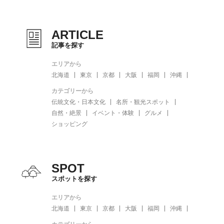
ARTICLE
記事を探す
エリアから
北海道
東京
京都
大阪
福岡
沖縄
カテゴリーから
伝統文化・日本文化
名所・観光スポット
自然・絶景
イベント・体験
グルメ
ショッピング
SPOT
スポットを探す
エリアから
北海道
東京
京都
大阪
福岡
沖縄