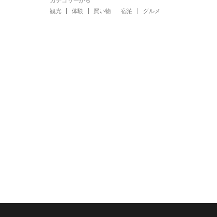
カテゴリーから
観光
体験
買い物
宿泊
グルメ