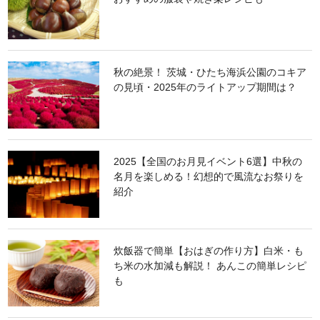
秋の絶景！ 茨城・ひたち海浜公園のコキア
の見頃・2025年のライトアップ期間は？
2025【全国のお月見イベント6選】中秋の
名月を楽しめる！幻想的で風流なお祭りを
紹介
炊飯器で簡単【おはぎの作り方】白米・も
ち米の水加減も解説！ あんこの簡単レシピ
も