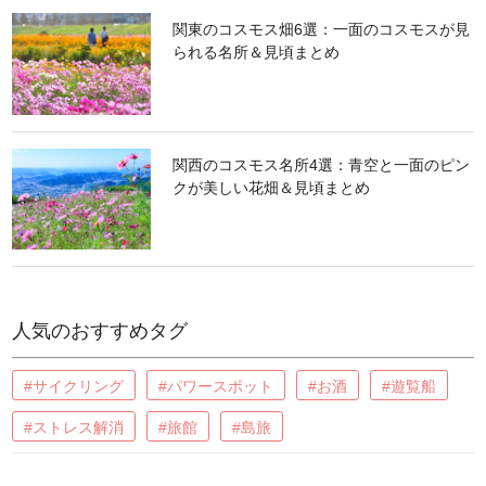
関東のコスモス畑6選：一面のコスモスが見
られる名所＆見頃まとめ
関西のコスモス名所4選：青空と一面のピン
クが美しい花畑＆見頃まとめ
人気のおすすめタグ
#サイクリング
#パワースポット
#お酒
#遊覧船
#ストレス解消
#旅館
#島旅