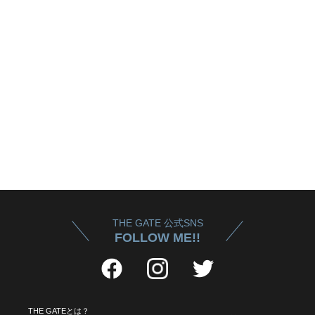
THE GATE 公式SNS
FOLLOW ME!!
THE GATEとは？