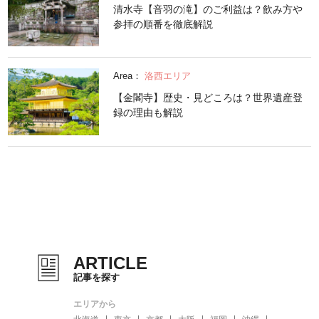
清水寺【音羽の滝】のご利益は？飲み方や
参拝の順番を徹底解説
Area：
洛西エリア
【金閣寺】歴史・見どころは？世界遺産登
録の理由も解説
ARTICLE
記事を探す
エリアから