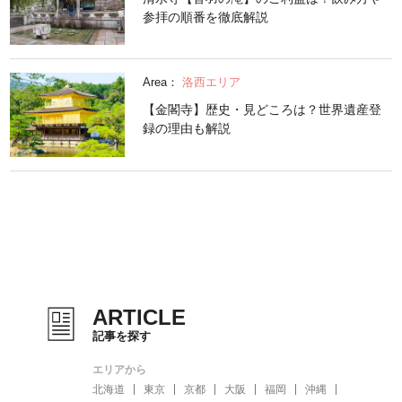
参拝の順番を徹底解説
Area：
洛西エリア
【金閣寺】歴史・見どころは？世界遺産登
録の理由も解説
ARTICLE
記事を探す
エリアから
北海道
東京
京都
大阪
福岡
沖縄