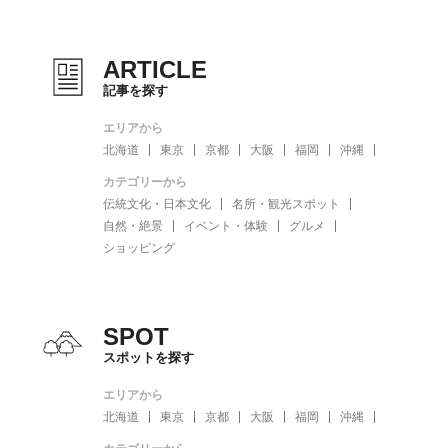
ARTICLE
記事を探す
エリアから
北海道
東京
京都
大阪
福岡
沖縄
カテゴリーから
伝統文化・日本文化
名所・観光スポット
自然・絶景
イベント・体験
グルメ
ショッピング
SPOT
スポットを探す
エリアから
北海道
東京
京都
大阪
福岡
沖縄