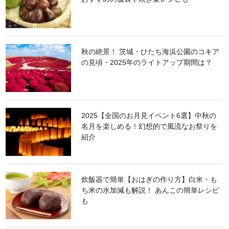
秋の絶景！ 茨城・ひたち海浜公園のコキア
の見頃・2025年のライトアップ期間は？
2025【全国のお月見イベント6選】中秋の
名月を楽しめる！幻想的で風流なお祭りを
紹介
炊飯器で簡単【おはぎの作り方】白米・も
ち米の水加減も解説！ あんこの簡単レシピ
も