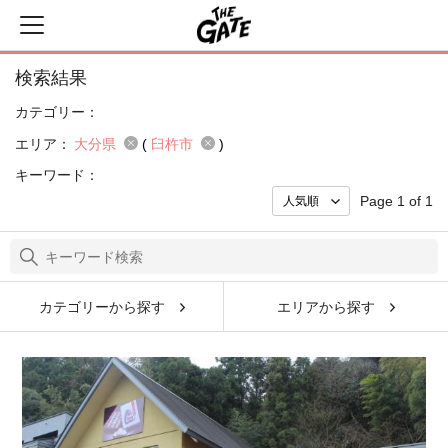
検索結果
カテゴリー：
エリア：
大分県
(
臼杵市
)
キーワード：
Page 1 of 1
カテゴリーから探す
エリアから探す