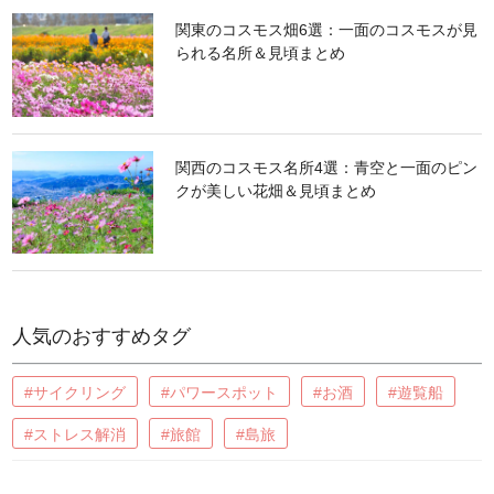
関東のコスモス畑6選：一面のコスモスが見
られる名所＆見頃まとめ
関西のコスモス名所4選：青空と一面のピン
クが美しい花畑＆見頃まとめ
人気のおすすめタグ
#サイクリング
#パワースポット
#お酒
#遊覧船
#ストレス解消
#旅館
#島旅