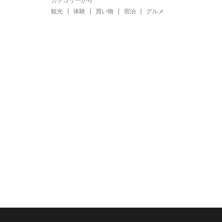
カテゴリーから
観光
体験
買い物
宿泊
グルメ