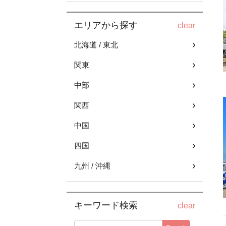
エリアから探す
clear
北海道 / 東北
関東
中部
関西
中国
四国
九州 / 沖縄
キーワード検索
clear