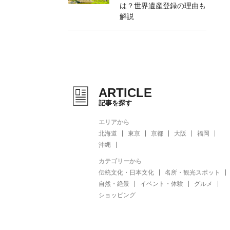
は？世界遺産登録の理由も
解説
ARTICLE
記事を探す
エリアから
北海道
東京
京都
大阪
福岡
沖縄
カテゴリーから
伝統文化・日本文化
名所・観光スポット
自然・絶景
イベント・体験
グルメ
ショッピング