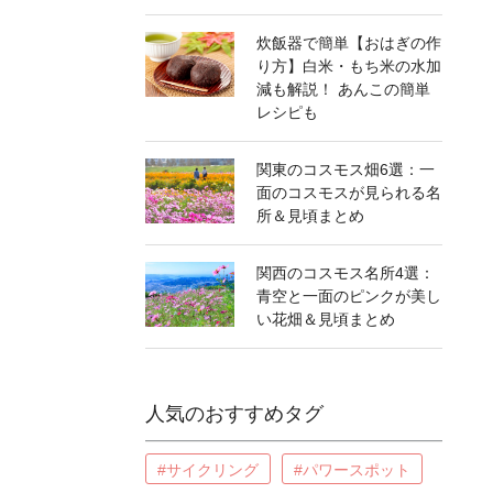
炊飯器で簡単【おはぎの作
り方】白米・もち米の水加
減も解説！ あんこの簡単
レシピも
関東のコスモス畑6選：一
面のコスモスが見られる名
所＆見頃まとめ
関西のコスモス名所4選：
青空と一面のピンクが美し
い花畑＆見頃まとめ
人気のおすすめタグ
#サイクリング
#パワースポット