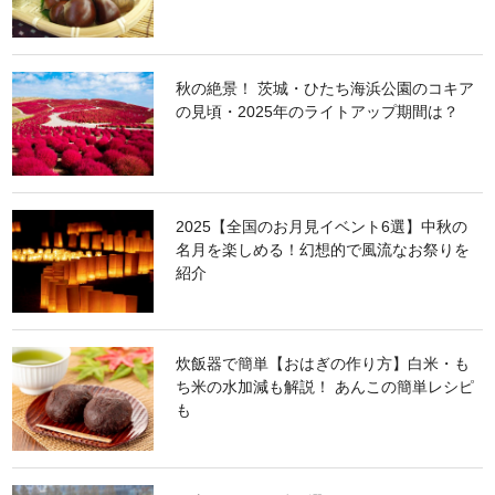
んぽんと握り寿司のセットが用意されているほど、小浜で愛される逸品で
す。
秋の絶景！ 茨城・ひたち海浜公園のコキア
の見頃・2025年のライトアップ期間は？
2025【全国のお月見イベント6選】中秋の
名月を楽しめる！幻想的で風流なお祭りを
紹介
炊飯器で簡単【おはぎの作り方】白米・も
ち米の水加減も解説！ あんこの簡単レシピ
も