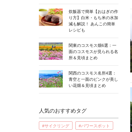
炊飯器で簡単【おはぎの作
り方】白米・もち米の水加
減も解説！ あんこの簡単
レシピも
関東のコスモス畑6選：一
面のコスモスが見られる名
所＆見頃まとめ
関西のコスモス名所4選：
青空と一面のピンクが美し
い花畑＆見頃まとめ
人気のおすすめタグ
#サイクリング
#パワースポット