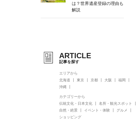
は？世界遺産登録の理由も
解説
ARTICLE
記事を探す
エリアから
北海道
東京
京都
大阪
福岡
沖縄
カテゴリーから
伝統文化・日本文化
名所・観光スポット
自然・絶景
イベント・体験
グルメ
ショッピング