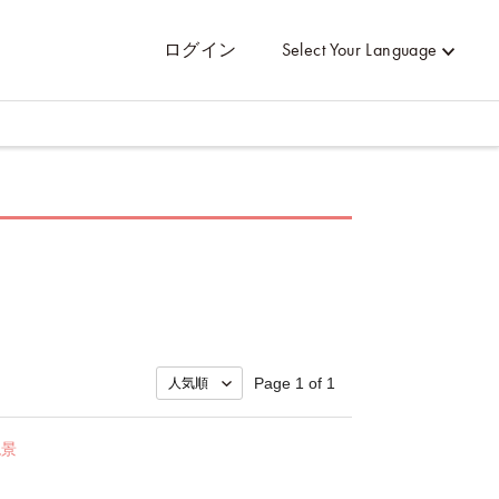
ログイン
Select Your Language
Page 1 of 1
絶景