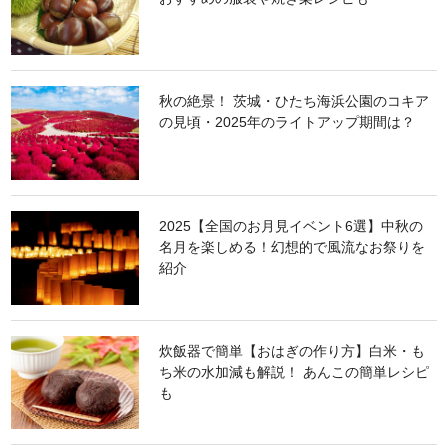
秋の絶景！ 茨城・ひたち海浜公園のコキア
の見頃・2025年のライトアップ期間は？
2025【全国のお月見イベント6選】中秋の
名月を楽しめる！幻想的で風流なお祭りを
紹介
炊飯器で簡単【おはぎの作り方】白米・も
ち米の水加減も解説！ あんこの簡単レシピ
も