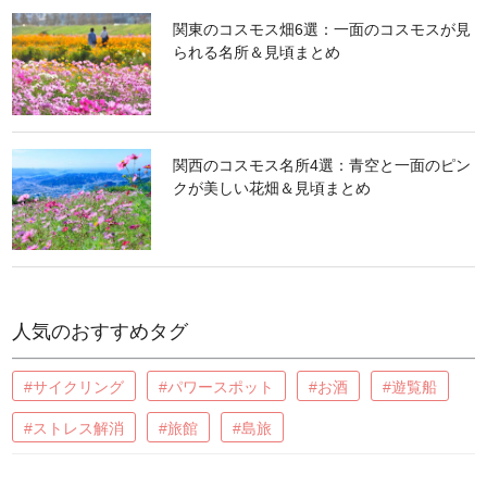
関東のコスモス畑6選：一面のコスモスが見
られる名所＆見頃まとめ
関西のコスモス名所4選：青空と一面のピン
クが美しい花畑＆見頃まとめ
人気のおすすめタグ
#サイクリング
#パワースポット
#お酒
#遊覧船
#ストレス解消
#旅館
#島旅