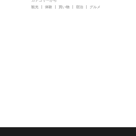
カテゴリーから
観光
体験
買い物
宿泊
グルメ