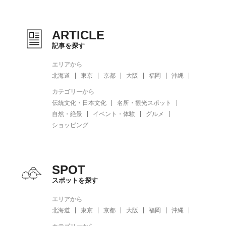
ARTICLE
記事を探す
エリアから
北海道
東京
京都
大阪
福岡
沖縄
カテゴリーから
伝統文化・日本文化
名所・観光スポット
自然・絶景
イベント・体験
グルメ
ショッピング
SPOT
スポットを探す
エリアから
北海道
東京
京都
大阪
福岡
沖縄