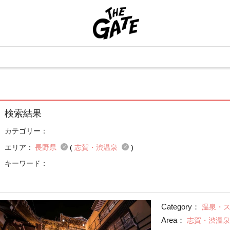
検索結果
カテゴリー：
エリア：
長野県
(
志賀・渋温泉
)
キーワード：
Category：
温泉・
Area：
志賀・渋温泉