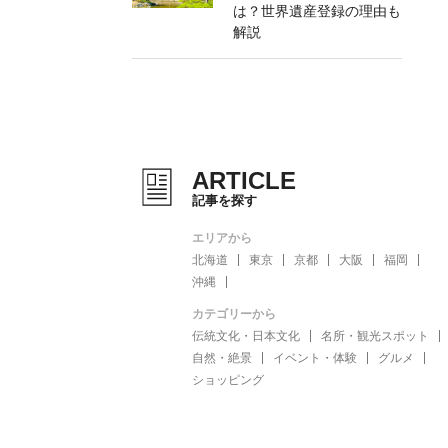
は？世界遺産登録の理由も
解説
ARTICLE
記事を探す
エリアから
北海道
東京
京都
大阪
福岡
沖縄
カテゴリーから
伝統文化・日本文化
名所・観光スポット
自然・絶景
イベント・体験
グルメ
ショッピング