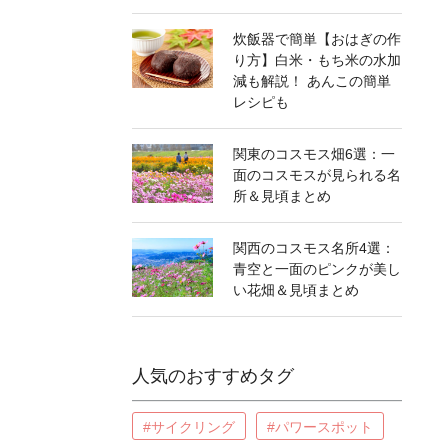
炊飯器で簡単【おはぎの作
り方】白米・もち米の水加
減も解説！ あんこの簡単
レシピも
関東のコスモス畑6選：一
面のコスモスが見られる名
所＆見頃まとめ
関西のコスモス名所4選：
青空と一面のピンクが美し
い花畑＆見頃まとめ
人気のおすすめタグ
#サイクリング
#パワースポット