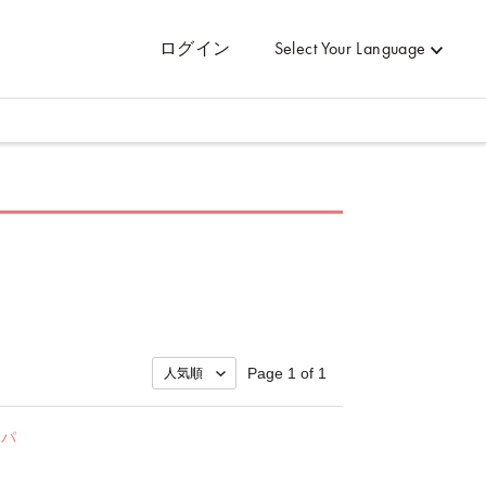
ログイン
Select Your Language
Page 1 of 1
スパ