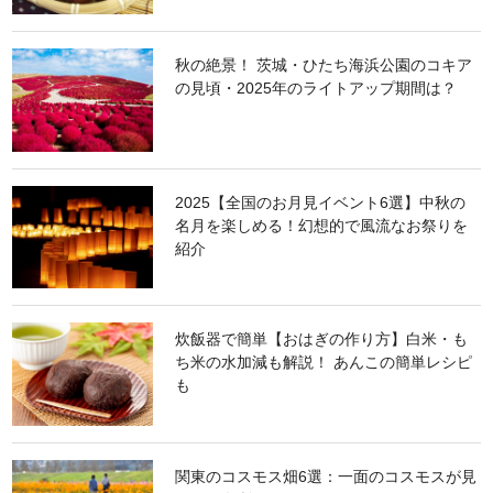
秋の絶景！ 茨城・ひたち海浜公園のコキア
の見頃・2025年のライトアップ期間は？
2025【全国のお月見イベント6選】中秋の
名月を楽しめる！幻想的で風流なお祭りを
紹介
炊飯器で簡単【おはぎの作り方】白米・も
ち米の水加減も解説！ あんこの簡単レシピ
も
関東のコスモス畑6選：一面のコスモスが見