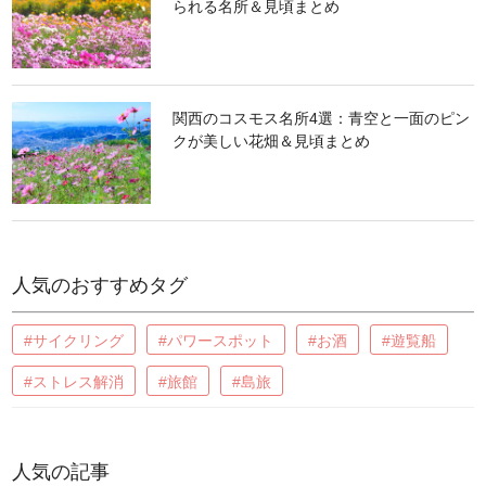
られる名所＆見頃まとめ
関西のコスモス名所4選：青空と一面のピン
クが美しい花畑＆見頃まとめ
人気のおすすめタグ
#サイクリング
#パワースポット
#お酒
#遊覧船
#ストレス解消
#旅館
#島旅
人気の記事