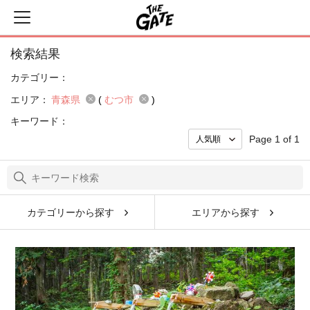
検索結果
カテゴリー：
エリア：
青森県
(
むつ市
)
キーワード：
Page 1 of 1
カテゴリーから探す
エリアから探す