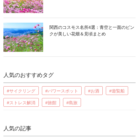
関西のコスモス名所4選：青空と一面のピン
クが美しい花畑＆見頃まとめ
人気のおすすめタグ
#サイクリング
#パワースポット
#お酒
#遊覧船
#ストレス解消
#旅館
#島旅
人気の記事