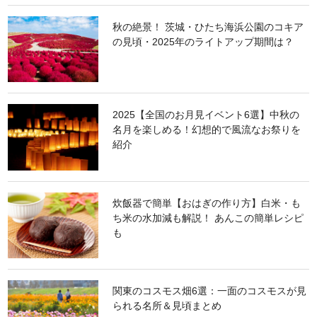
秋の絶景！ 茨城・ひたち海浜公園のコキア
の見頃・2025年のライトアップ期間は？
2025【全国のお月見イベント6選】中秋の
名月を楽しめる！幻想的で風流なお祭りを
紹介
炊飯器で簡単【おはぎの作り方】白米・も
ち米の水加減も解説！ あんこの簡単レシピ
も
関東のコスモス畑6選：一面のコスモスが見
られる名所＆見頃まとめ