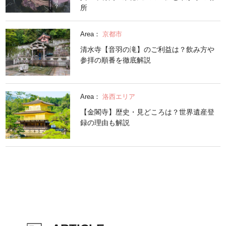
所
Area：
京都市
清水寺【音羽の滝】のご利益は？飲み方や
参拝の順番を徹底解説
Area：
洛西エリア
【金閣寺】歴史・見どころは？世界遺産登
録の理由も解説