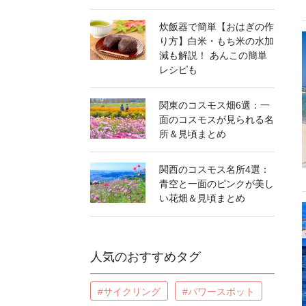
炊飯器で簡単【おはぎの作
り方】白米・もち米の水加
減も解説！ あんこの簡単
レシピも
関東のコスモス畑6選：一
面のコスモスが見られる名
所＆見頃まとめ
関西のコスモス名所4選：
青空と一面のピンクが美し
い花畑＆見頃まとめ
人気のおすすめタグ
#サイクリング
#パワースポット