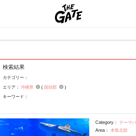
検索結果
カテゴリー：
エリア：
沖縄県
(
国頭郡
)
キーワード：
Category：
テーマ
Area：
本島北部