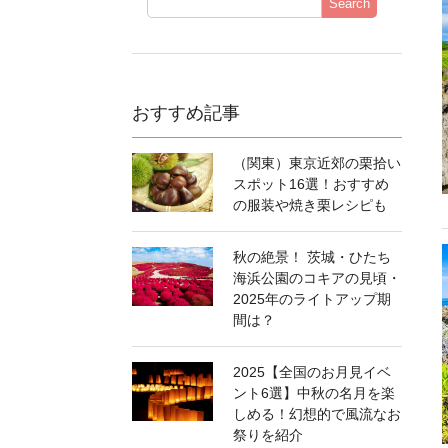
Search
おすすめ記事
（関東）東京近郊の栗拾い
スポット16選！おすすめ
の服装や焼き栗レシピも
秋の絶景！ 茨城・ひたち
海浜公園のコキアの見頃・
2025年のライトアップ期
間は？
2025【全国のお月見イベ
ント6選】中秋の名月を楽
しめる！幻想的で風流なお
祭りを紹介