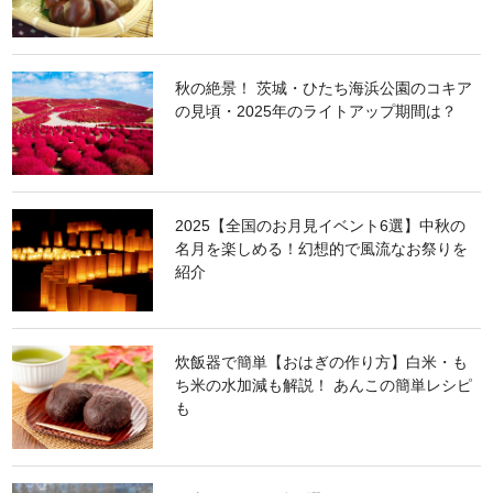
秋の絶景！ 茨城・ひたち海浜公園のコキア
の見頃・2025年のライトアップ期間は？
2025【全国のお月見イベント6選】中秋の
名月を楽しめる！幻想的で風流なお祭りを
紹介
炊飯器で簡単【おはぎの作り方】白米・も
ち米の水加減も解説！ あんこの簡単レシピ
も