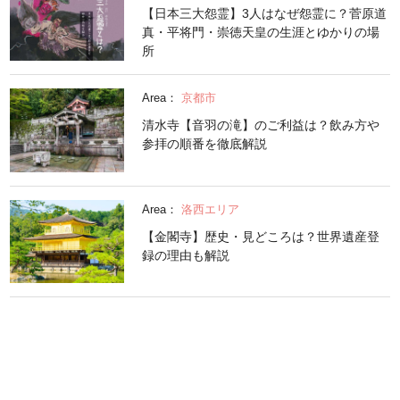
【日本三大怨霊】3人はなぜ怨霊に？菅原道
真・平将門・崇徳天皇の生涯とゆかりの場
所
Area：
京都市
清水寺【音羽の滝】のご利益は？飲み方や
参拝の順番を徹底解説
Area：
洛西エリア
【金閣寺】歴史・見どころは？世界遺産登
録の理由も解説