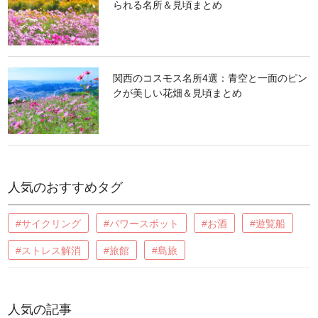
られる名所＆見頃まとめ
関西のコスモス名所4選：青空と一面のピン
クが美しい花畑＆見頃まとめ
人気のおすすめタグ
#サイクリング
#パワースポット
#お酒
#遊覧船
#ストレス解消
#旅館
#島旅
人気の記事