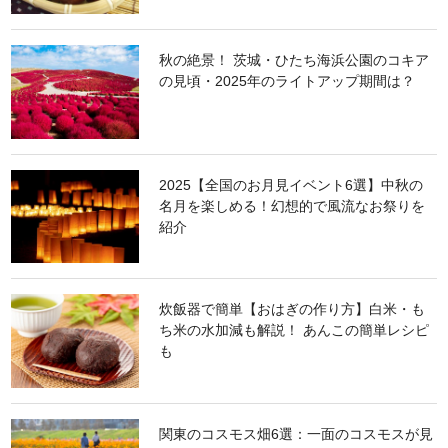
秋の絶景！ 茨城・ひたち海浜公園のコキア
の見頃・2025年のライトアップ期間は？
2025【全国のお月見イベント6選】中秋の
名月を楽しめる！幻想的で風流なお祭りを
紹介
炊飯器で簡単【おはぎの作り方】白米・も
ち米の水加減も解説！ あんこの簡単レシピ
も
関東のコスモス畑6選：一面のコスモスが見