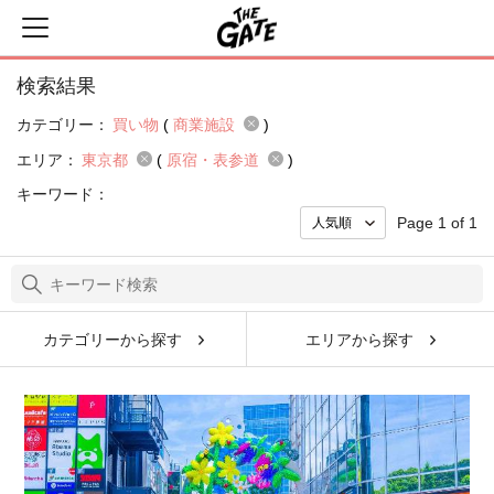
検索結果
カテゴリー：
買い物
(
商業施設
)
エリア：
東京都
(
原宿・表参道
)
キーワード：
Page 1 of 1
カテゴリーから探す
エリアから探す