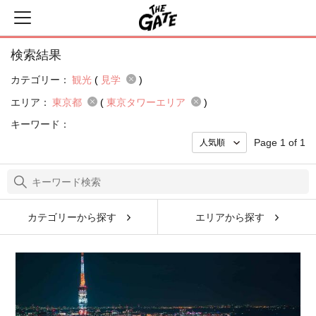
検索結果
カテゴリー：
観光
(
見学
)
エリア：
東京都
(
東京タワーエリア
)
キーワード：
Page 1 of 1
カテゴリーから探す
エリアから探す