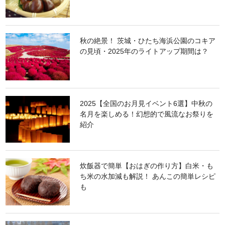
秋の絶景！ 茨城・ひたち海浜公園のコキア
の見頃・2025年のライトアップ期間は？
2025【全国のお月見イベント6選】中秋の
名月を楽しめる！幻想的で風流なお祭りを
紹介
炊飯器で簡単【おはぎの作り方】白米・も
ち米の水加減も解説！ あんこの簡単レシピ
も