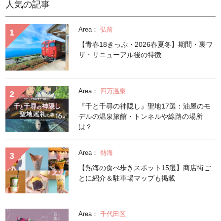
人気の記事
Area：
弘前
【青春18きっぷ・2026春夏冬】期間・裏ワ
ザ・リニューアル後の特徴
Area：
四万温泉
『千と千尋の神隠し』聖地17選：油屋のモ
デルの温泉旅館・トンネルや線路の場所
は？
Area：
熱海
【熱海の食べ歩きスポット15選】商店街ご
とに紹介＆駐車場マップも掲載
Area：
千代田区