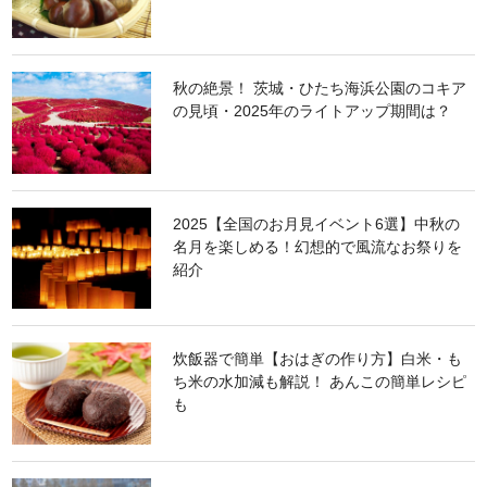
秋の絶景！ 茨城・ひたち海浜公園のコキア
の見頃・2025年のライトアップ期間は？
2025【全国のお月見イベント6選】中秋の
名月を楽しめる！幻想的で風流なお祭りを
紹介
炊飯器で簡単【おはぎの作り方】白米・も
ち米の水加減も解説！ あんこの簡単レシピ
も