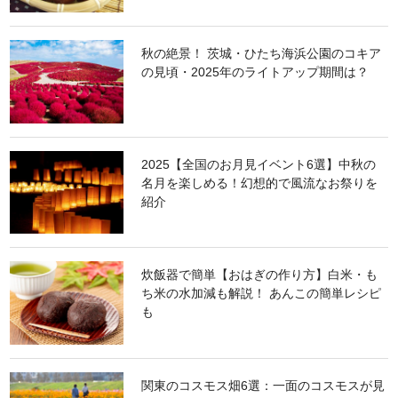
秋の絶景！ 茨城・ひたち海浜公園のコキア
の見頃・2025年のライトアップ期間は？
2025【全国のお月見イベント6選】中秋の
名月を楽しめる！幻想的で風流なお祭りを
紹介
炊飯器で簡単【おはぎの作り方】白米・も
ち米の水加減も解説！ あんこの簡単レシピ
も
関東のコスモス畑6選：一面のコスモスが見