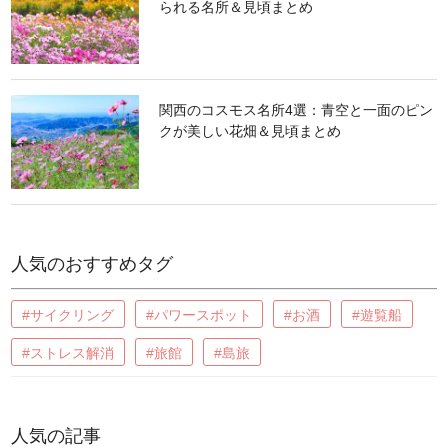
られる名所＆見頃まとめ
関西のコスモス名所4選：青空と一面のピン
クが美しい花畑＆見頃まとめ
人気のおすすめタグ
#サイクリング
#パワースポット
#お酒
#遊覧船
#ストレス解消
#旅館
#島旅
人気の記事