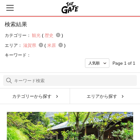
検索結果
カテゴリー：
観光
(
歴史
)
エリア：
滋賀県
(
米原
)
キーワード：
Page 1 of 1
カテゴリーから探す
エリアから探す