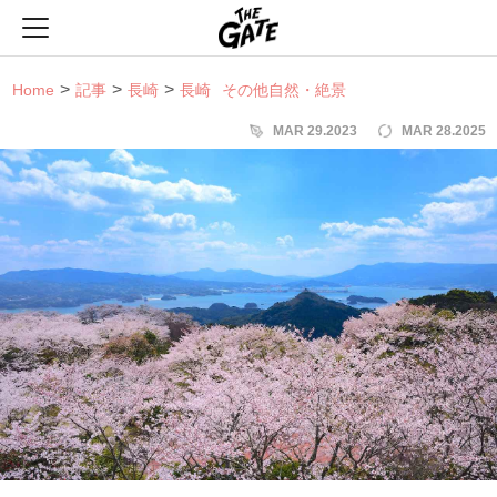
THE GATE
Home
記事
長崎
長崎
その他自然・絶景
MAR 29.2023
MAR 28.2025