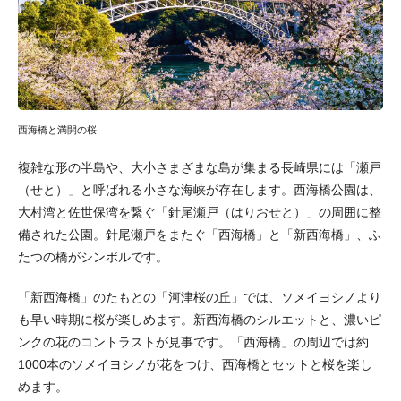
西海橋と満開の桜
複雑な形の半島や、大小さまざまな島が集まる長崎県には「瀬戸
（せと）」と呼ばれる小さな海峡が存在します。西海橋公園は、
大村湾と佐世保湾を繋ぐ「針尾瀬戸（はりおせと）」の周囲に整
備された公園。針尾瀬戸をまたぐ「西海橋」と「新西海橋」、ふ
たつの橋がシンボルです。
「新西海橋」のたもとの「河津桜の丘」では、ソメイヨシノより
も早い時期に桜が楽しめます。新西海橋のシルエットと、濃いピ
ンクの花のコントラストが見事です。「西海橋」の周辺では約
1000本のソメイヨシノが花をつけ、西海橋とセットと桜を楽し
めます。