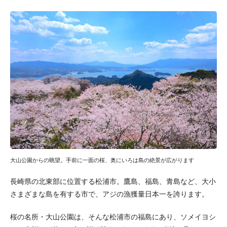
大山公園からの眺望。手前に一面の桜、奥にいろは島の絶景が広がります
長崎県の北東部に位置する松浦市。鷹島、福島、青島など、大小
さまざまな島を有する市で、アジの漁獲量日本一を誇ります。
桜の名所・大山公園は、そんな松浦市の福島にあり、ソメイヨシ