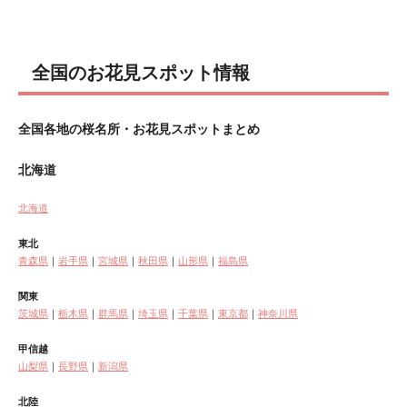
全国のお花見スポット情報
全国各地の桜名所・お花見スポットまとめ
北海道
北海道
東北
青森県
｜
岩手県
｜
宮城県
｜
秋田県
｜
山形県
｜
福島県
関東
茨城県
｜
栃木県
｜
群馬県
｜
埼玉県
｜
千葉県
｜
東京都
｜
神奈川県
甲信越
山梨県
｜
長野県
｜
新潟県
北陸