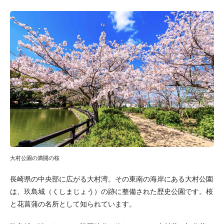
大村公園の満開の桜
長崎県の中央部に広がる大村湾。その東南の海岸にある大村公園
は、玖島城（くしまじょう）の跡に整備された歴史公園です。桜
と花菖蒲の名所として知られています。