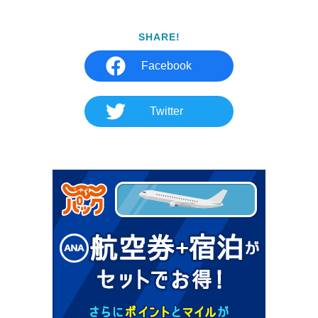
SHARE!
Facebook
Twitter