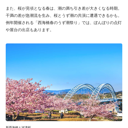
また、桜が見頃となる春は、潮の満ち引き差が大きくなる時期。
干満の差が急潮流を生み、桜とうず潮の共演に遭遇できるかも。
例年開催される「西海橋春のうず潮祭り」では、ぼんぼりの点灯
や屋台の出店もあります。
新西海橋と河津桜