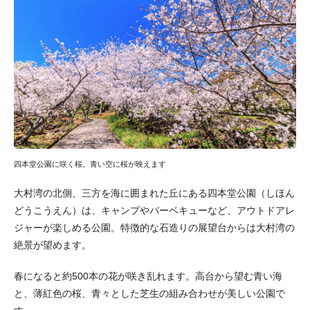
四本堂公園に咲く桜。青い空に桜が映えます
大村湾の北側、三方を海に囲まれた丘にある四本堂公園（しほん
どうこうえん）は、キャンプやバーベキューなど、アウトドアレ
ジャーが楽しめる公園。特徴的な石造りの展望台からは大村湾の
絶景が望めます。
春になると約500本の花が咲き乱れます。高台から望む青い海
と、薄紅色の桜、青々とした芝生の組み合わせが美しい公園で