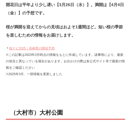
開花日は平年より少し遅い【3月26日（水）】。満開は【4月4日
（金）】の予想です。
桜が満開を迎えてからの見頃はおよそ1週間ほど。短い桜の季節
を楽しむための情報をお届けします。
＊
桜ナビ2025｜長崎県の開花予想
※この記事は2023年3月時点の情報をもとに作成しています。諸事情により、最新
の状況と異なっている場合があります。お出かけの際は各公式サイト等で最新の情
報をご確認ください
※2025年3月、一部情報を更新しました
（大村市）大村公園