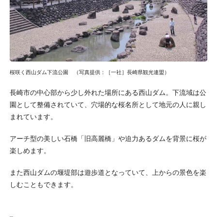
桜咲く西山ダム下流公園 （写真提供：［一社］長崎県観光連盟）
長崎市の中心部から少し外れた場所にある西山ダム。下流域は公
園として整備されていて、穴場的な桜名所として地元の人に親し
まれています。
アーチ型の美しい石橋「旧高麗橋」や迫力あるダムを背景に桜が
楽しめます。
また西山ダムの堰堤部は遊歩道となっていて、上からの景色を楽
しむこともできます。