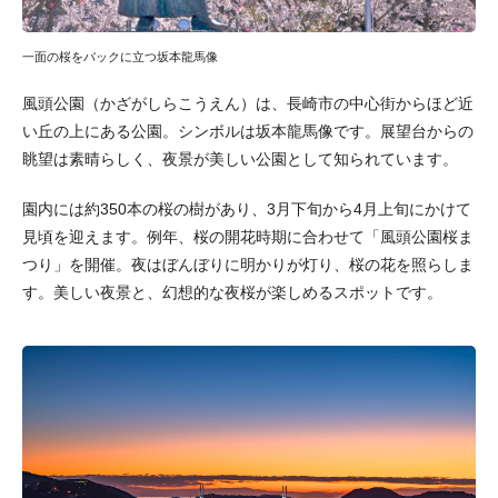
一面の桜をバックに立つ坂本龍馬像
風頭公園（かざがしらこうえん）は、長崎市の中心街からほど近
い丘の上にある公園。シンボルは坂本龍馬像です。展望台からの
眺望は素晴らしく、夜景が美しい公園として知られています。
園内には約350本の桜の樹があり、3月下旬から4月上旬にかけて
見頃を迎えます。例年、桜の開花時期に合わせて「風頭公園桜ま
つり」を開催。夜はぼんぼりに明かりが灯り、桜の花を照らしま
す。美しい夜景と、幻想的な夜桜が楽しめるスポットです。