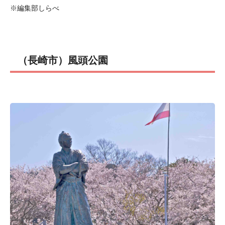
※編集部しらべ
（長崎市）風頭公園